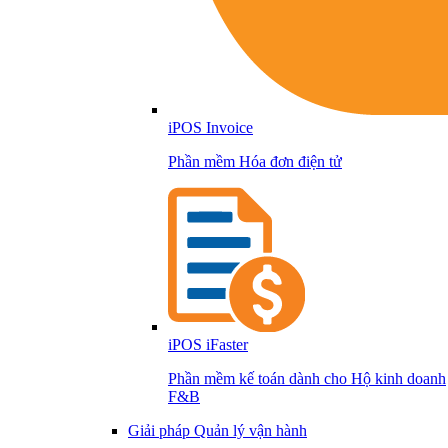
iPOS Invoice
Phần mềm Hóa đơn điện tử
iPOS iFaster
Phần mềm kế toán dành cho Hộ kinh doanh
F&B
Giải pháp Quản lý vận hành