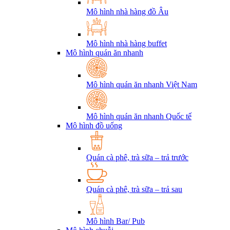
Mô hình nhà hàng đồ Âu
Mô hình nhà hàng buffet
Mô hình quán ăn nhanh
Mô hình quán ăn nhanh Việt Nam
Mô hình quán ăn nhanh Quốc tế
Mô hình đồ uống
Quán cà phê, trà sữa – trả trước
Quán cà phê, trà sữa – trả sau
Mô hình Bar/ Pub