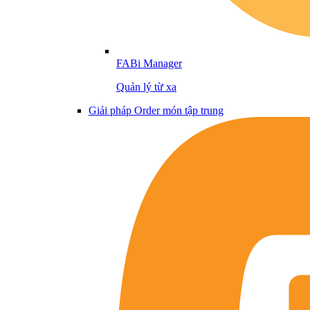
FABi Manager
Quản lý từ xa
Giải pháp Order món tập trung