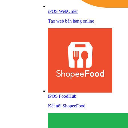
iPOS WebOrder
Tạo web bán hàng online
iPOS FoodHub
Kết nối ShopeeFood