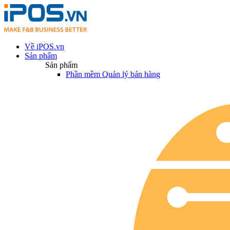
Về iPOS.vn
Sản phẩm
Sản phẩm
Phần mềm Quản lý bán hàng