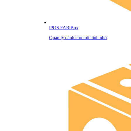
iPOS FABiBox
Quản lý dành cho mô hình nhỏ