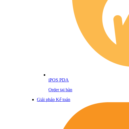
iPOS PDA
Order tại bàn
Giải pháp Kế toán