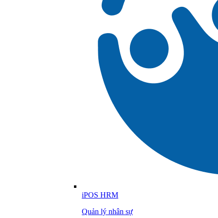
iPOS HRM
Quản lý nhân sự