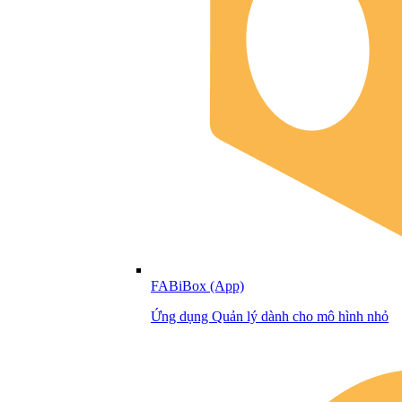
FABiBox (App)
Ứng dụng Quản lý dành cho mô hình nhỏ