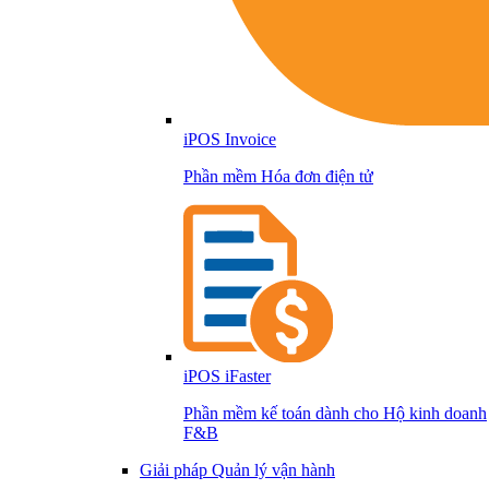
iPOS Invoice
Phần mềm Hóa đơn điện tử
iPOS iFaster
Phần mềm kế toán dành cho Hộ kinh doanh
F&B
Giải pháp Quản lý vận hành