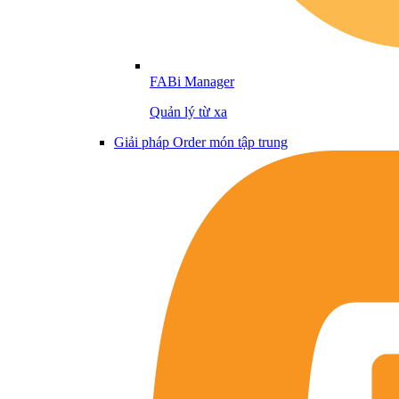
FABi Manager
Quản lý từ xa
Giải pháp Order món tập trung