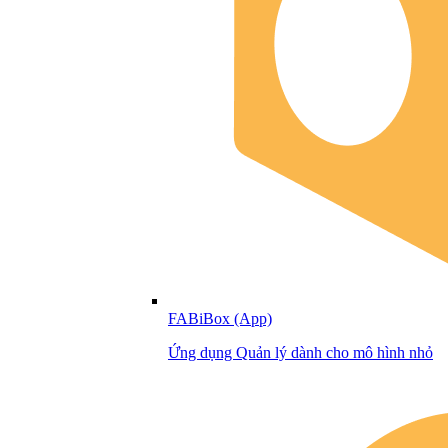
FABiBox (App)
Ứng dụng Quản lý dành cho mô hình nhỏ