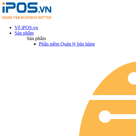
Về iPOS.vn
Sản phẩm
Sản phẩm
Phần mềm Quản lý bán hàng