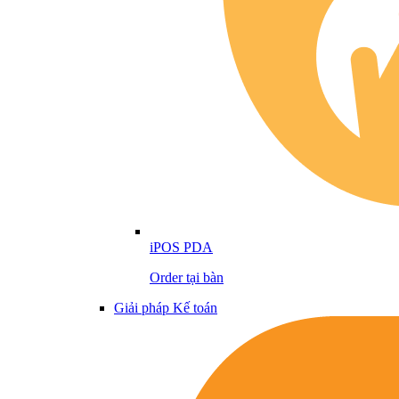
iPOS PDA
Order tại bàn
Giải pháp Kế toán