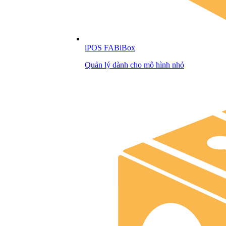
iPOS FABiBox
Quản lý dành cho mô hình nhỏ