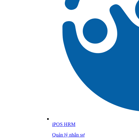
iPOS HRM
Quản lý nhân sự