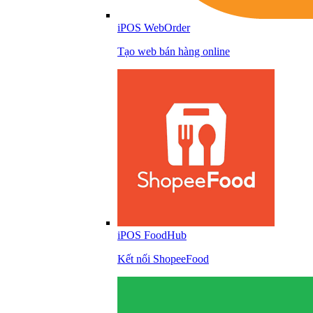
iPOS WebOrder
Tạo web bán hàng online
iPOS FoodHub
Kết nối ShopeeFood