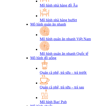
Mô hình nhà hàng đồ Âu
Mô hình nhà hàng buffet
Mô hình quán ăn nhanh
Mô hình quán ăn nhanh Việt Nam
Mô hình quán ăn nhanh Quốc tế
Mô hình đồ uống
Quán cà phê, trà sữa – trả trước
Quán cà phê, trà sữa – trả sau
Mô hình Bar/ Pub