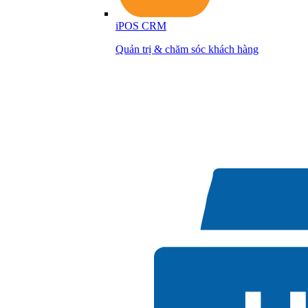
iPOS CRM
Quản trị & chăm sóc khách hàng