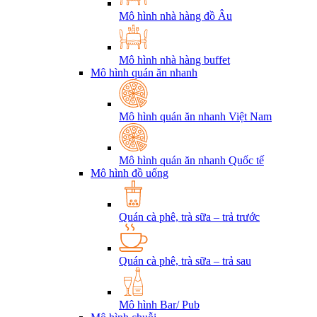
Mô hình nhà hàng đồ Âu
Mô hình nhà hàng buffet
Mô hình quán ăn nhanh
Mô hình quán ăn nhanh Việt Nam
Mô hình quán ăn nhanh Quốc tế
Mô hình đồ uống
Quán cà phê, trà sữa – trả trước
Quán cà phê, trà sữa – trả sau
Mô hình Bar/ Pub