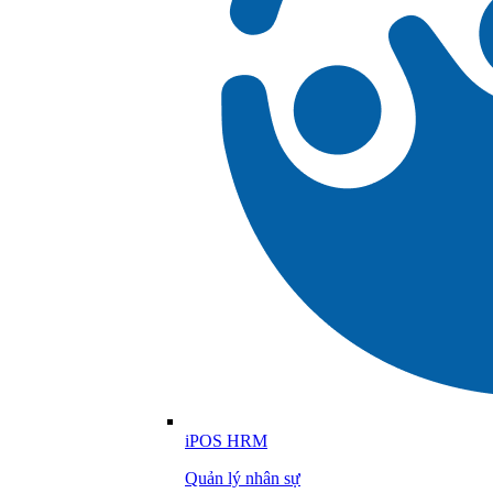
iPOS HRM
Quản lý nhân sự