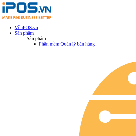
Về iPOS.vn
Sản phẩm
Sản phẩm
Phần mềm Quản lý bán hàng