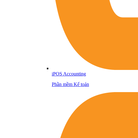
iPOS Accounting
Phần mềm Kế toán