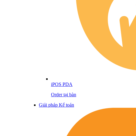
iPOS PDA
Order tại bàn
Giải pháp Kế toán