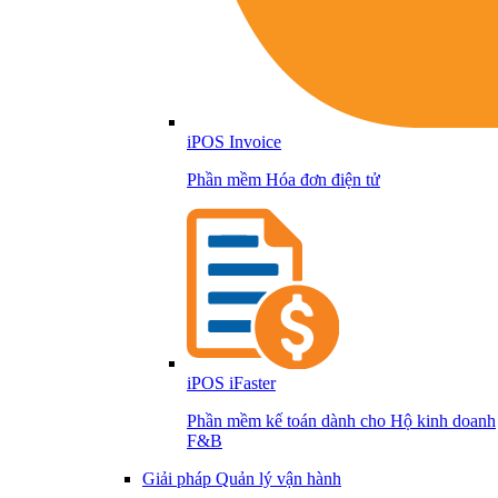
iPOS Invoice
Phần mềm Hóa đơn điện tử
iPOS iFaster
Phần mềm kế toán dành cho Hộ kinh doanh
F&B
Giải pháp Quản lý vận hành