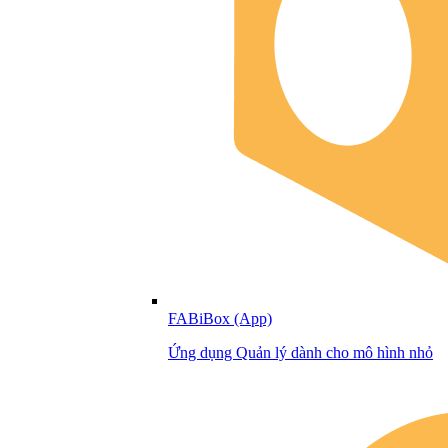
FABiBox (App)
Ứng dụng Quản lý dành cho mô hình nhỏ