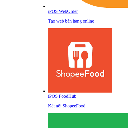
iPOS WebOrder
Tạo web bán hàng online
iPOS FoodHub
Kết nối ShopeeFood