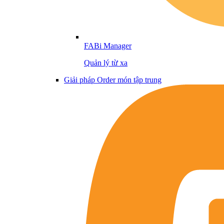
FABi Manager
Quản lý từ xa
Giải pháp Order món tập trung