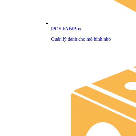
iPOS FABiBox
Quản lý dành cho mô hình nhỏ