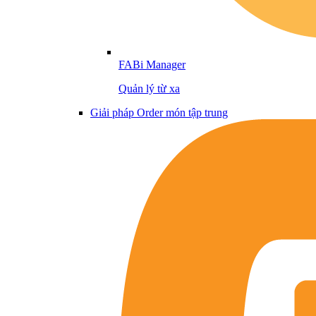
FABi Manager
Quản lý từ xa
Giải pháp Order món tập trung