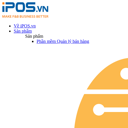
Về iPOS.vn
Sản phẩm
Sản phẩm
Phần mềm Quản lý bán hàng