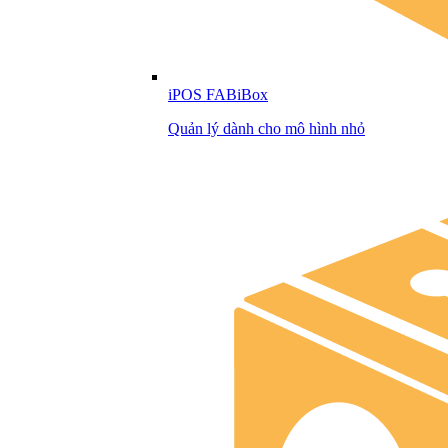
iPOS FABiBox
Quản lý dành cho mô hình nhỏ