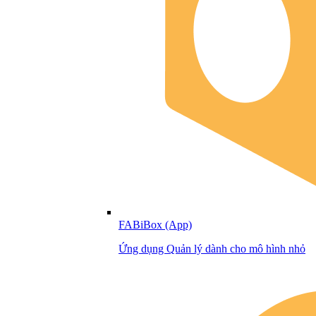
FABiBox (App)
Ứng dụng Quản lý dành cho mô hình nhỏ