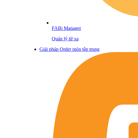
FABi Manager
Quản lý từ xa
Giải pháp Order món tập trung