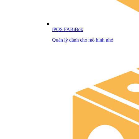
iPOS FABiBox
Quản lý dành cho mô hình nhỏ