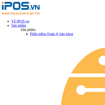
Về iPOS.vn
Sản phẩm
Sản phẩm
Phần mềm Quản lý bán hàng