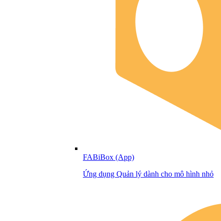
FABiBox (App)
Ứng dụng Quản lý dành cho mô hình nhỏ