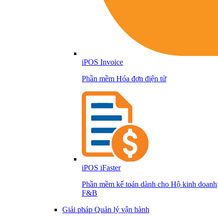
iPOS Invoice
Phần mềm Hóa đơn điện tử
iPOS iFaster
Phần mềm kế toán dành cho Hộ kinh doanh
F&B
Giải pháp Quản lý vận hành