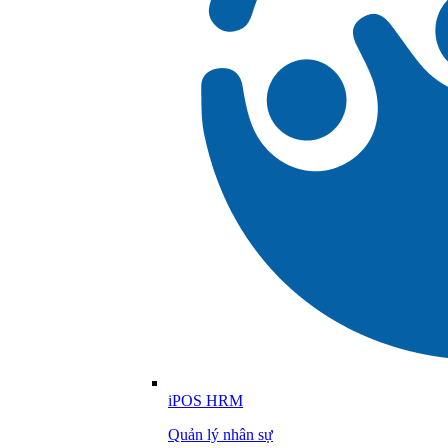
iPOS HRM
Quản lý nhân sự