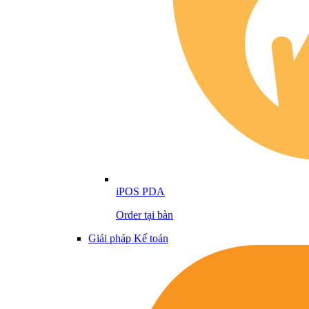
iPOS PDA
Order tại bàn
Giải pháp Kế toán