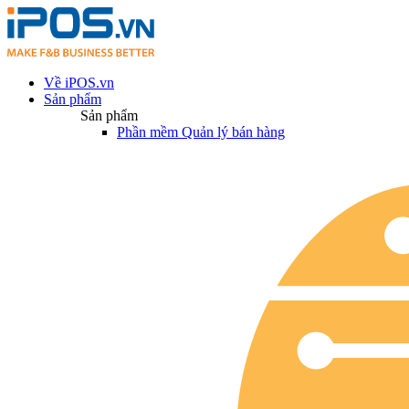
Về iPOS.vn
Sản phẩm
Sản phẩm
Phần mềm Quản lý bán hàng