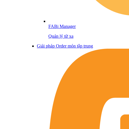
FABi Manager
Quản lý từ xa
Giải pháp Order món tập trung