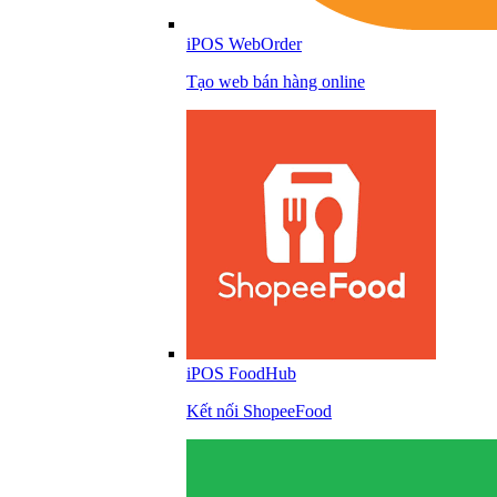
iPOS WebOrder
Tạo web bán hàng online
iPOS FoodHub
Kết nối ShopeeFood