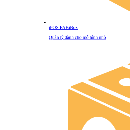
iPOS FABiBox
Quản lý dành cho mô hình nhỏ