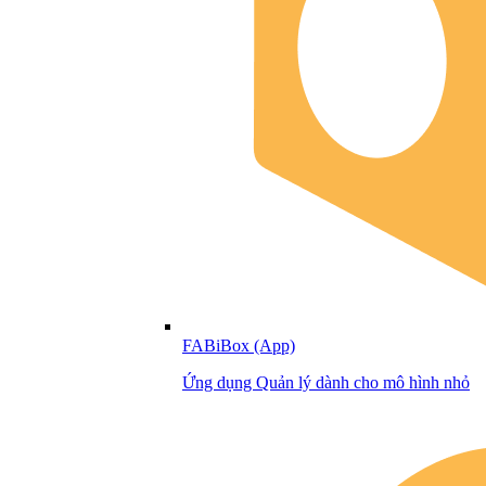
FABiBox (App)
Ứng dụng Quản lý dành cho mô hình nhỏ