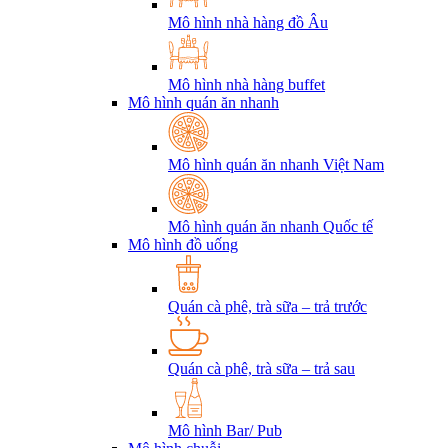
Mô hình nhà hàng đồ Âu
Mô hình nhà hàng buffet
Mô hình quán ăn nhanh
Mô hình quán ăn nhanh Việt Nam
Mô hình quán ăn nhanh Quốc tế
Mô hình đồ uống
Quán cà phê, trà sữa – trả trước
Quán cà phê, trà sữa – trả sau
Mô hình Bar/ Pub