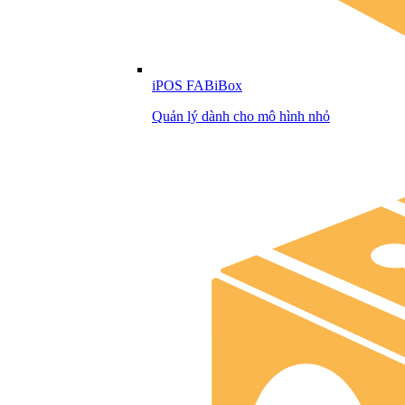
iPOS FABiBox
Quản lý dành cho mô hình nhỏ