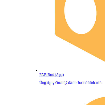
FABiBox (App)
Ứng dụng Quản lý dành cho mô hình nhỏ