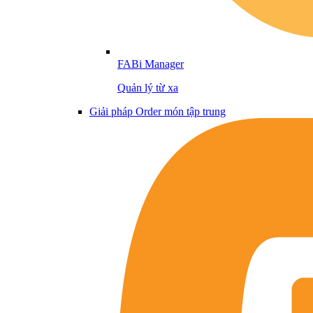
FABi Manager
Quản lý từ xa
Giải pháp Order món tập trung