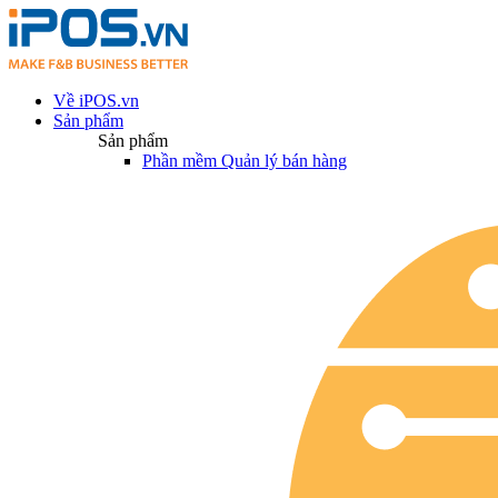
Về iPOS.vn
Sản phẩm
Sản phẩm
Phần mềm Quản lý bán hàng