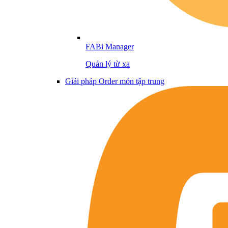
FABi Manager
Quản lý từ xa
Giải pháp Order món tập trung