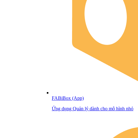
FABiBox (App)
Ứng dụng Quản lý dành cho mô hình nhỏ