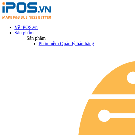
Về iPOS.vn
Sản phẩm
Sản phẩm
Phần mềm Quản lý bán hàng