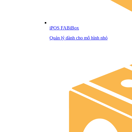
iPOS FABiBox
Quản lý dành cho mô hình nhỏ