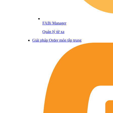
FABi Manager
Quản lý từ xa
Giải pháp Order món tập trung