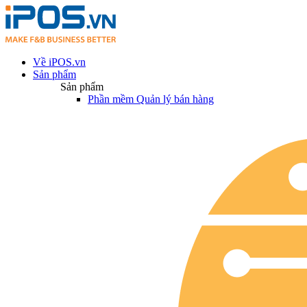
Về iPOS.vn
Sản phẩm
Sản phẩm
Phần mềm Quản lý bán hàng