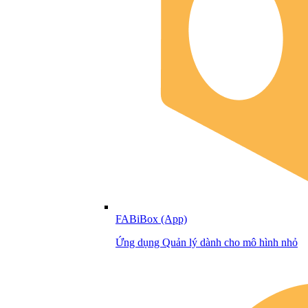
FABiBox (App)
Ứng dụng Quản lý dành cho mô hình nhỏ