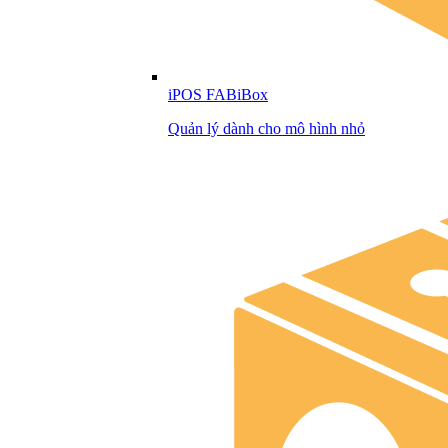
iPOS FABiBox
Quản lý dành cho mô hình nhỏ