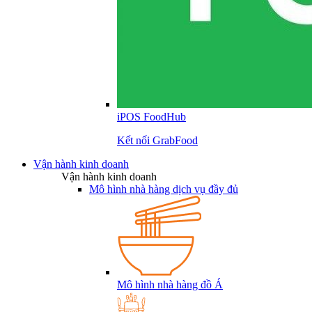
iPOS FoodHub
Kết nối GrabFood
Vận hành kinh doanh
Vận hành kinh doanh
Mô hình nhà hàng dịch vụ đầy đủ
Mô hình nhà hàng đồ Á