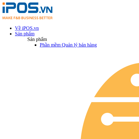
Về iPOS.vn
Sản phẩm
Sản phẩm
Phần mềm Quản lý bán hàng