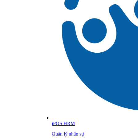
iPOS HRM
Quản lý nhân sự