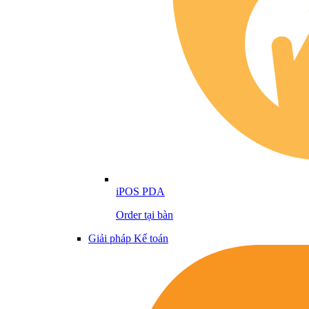
iPOS PDA
Order tại bàn
Giải pháp Kế toán