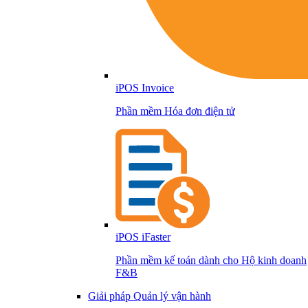
iPOS Invoice
Phần mềm Hóa đơn điện tử
iPOS iFaster
Phần mềm kế toán dành cho Hộ kinh doanh
F&B
Giải pháp Quản lý vận hành