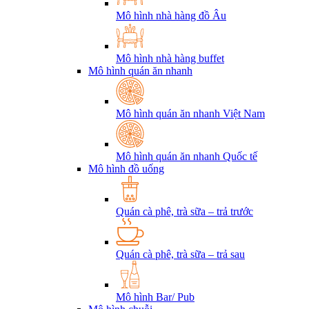
Mô hình nhà hàng đồ Âu
Mô hình nhà hàng buffet
Mô hình quán ăn nhanh
Mô hình quán ăn nhanh Việt Nam
Mô hình quán ăn nhanh Quốc tế
Mô hình đồ uống
Quán cà phê, trà sữa – trả trước
Quán cà phê, trà sữa – trả sau
Mô hình Bar/ Pub