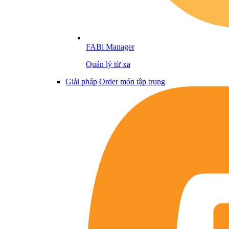
FABi Manager
Quản lý từ xa
Giải pháp Order món tập trung