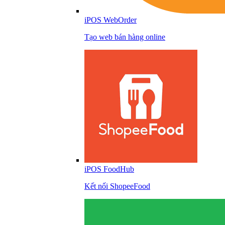
iPOS WebOrder
Tạo web bán hàng online
iPOS FoodHub
Kết nối ShopeeFood