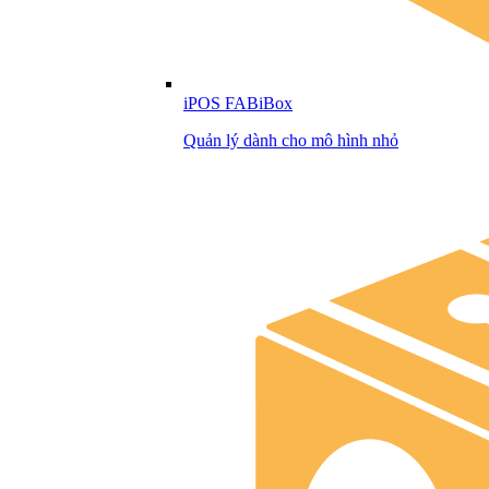
iPOS FABiBox
Quản lý dành cho mô hình nhỏ