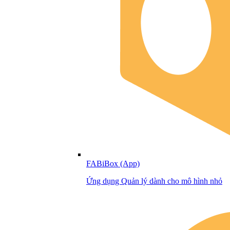
FABiBox (App)
Ứng dụng Quản lý dành cho mô hình nhỏ