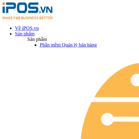
Về iPOS.vn
Sản phẩm
Sản phẩm
Phần mềm Quản lý bán hàng