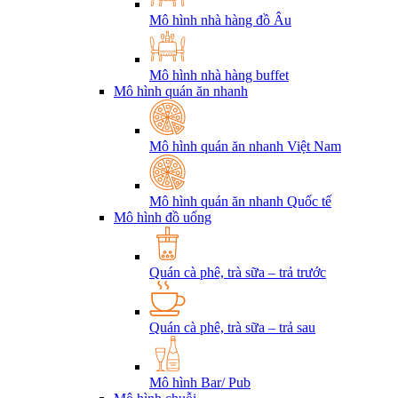
Mô hình nhà hàng đồ Âu
Mô hình nhà hàng buffet
Mô hình quán ăn nhanh
Mô hình quán ăn nhanh Việt Nam
Mô hình quán ăn nhanh Quốc tế
Mô hình đồ uống
Quán cà phê, trà sữa – trả trước
Quán cà phê, trà sữa – trả sau
Mô hình Bar/ Pub