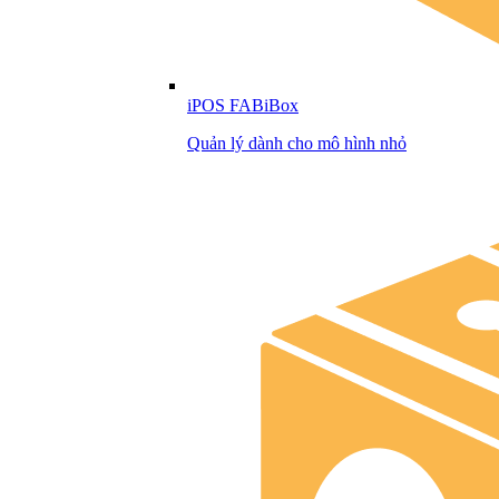
iPOS FABiBox
Quản lý dành cho mô hình nhỏ