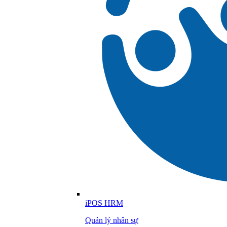
iPOS HRM
Quản lý nhân sự