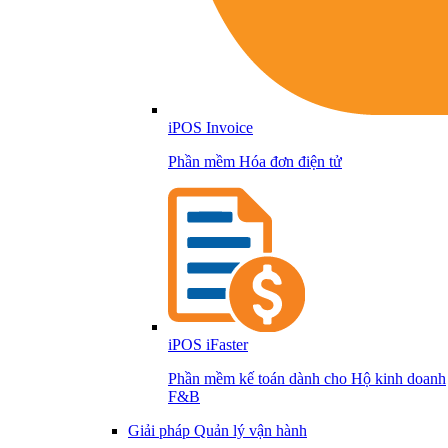
iPOS Invoice
Phần mềm Hóa đơn điện tử
iPOS iFaster
Phần mềm kế toán dành cho Hộ kinh doanh
F&B
Giải pháp Quản lý vận hành