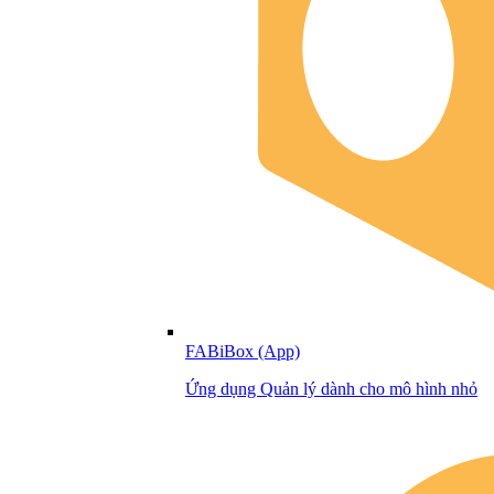
FABiBox (App)
Ứng dụng Quản lý dành cho mô hình nhỏ