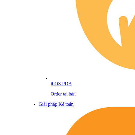
iPOS PDA
Order tại bàn
Giải pháp Kế toán