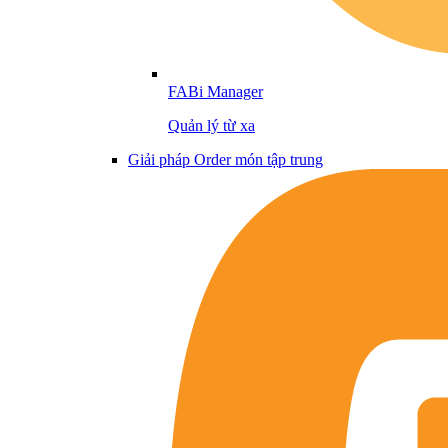
FABi Manager
Quản lý từ xa
Giải pháp Order món tập trung