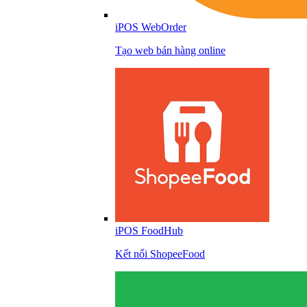
iPOS WebOrder
Tạo web bán hàng online
iPOS FoodHub
Kết nối ShopeeFood