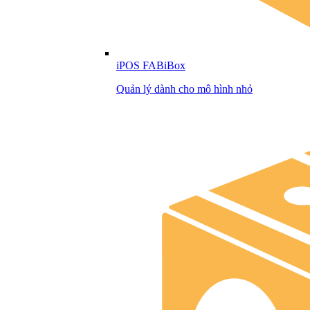
iPOS FABiBox
Quản lý dành cho mô hình nhỏ