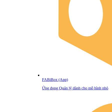
FABiBox (App)
Ứng dụng Quản lý dành cho mô hình nhỏ