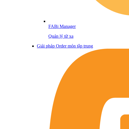
FABi Manager
Quản lý từ xa
Giải pháp Order món tập trung