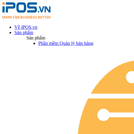
Về iPOS.vn
Sản phẩm
Sản phẩm
Phần mềm Quản lý bán hàng