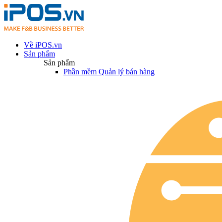
Về iPOS.vn
Sản phẩm
Sản phẩm
Phần mềm Quản lý bán hàng