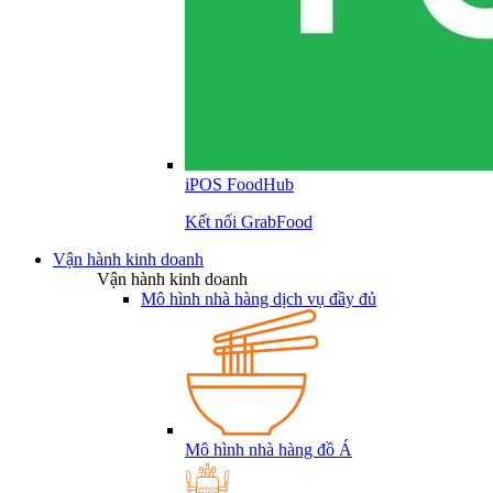
iPOS FoodHub
Kết nối GrabFood
Vận hành kinh doanh
Vận hành kinh doanh
Mô hình nhà hàng dịch vụ đầy đủ
Mô hình nhà hàng đồ Á