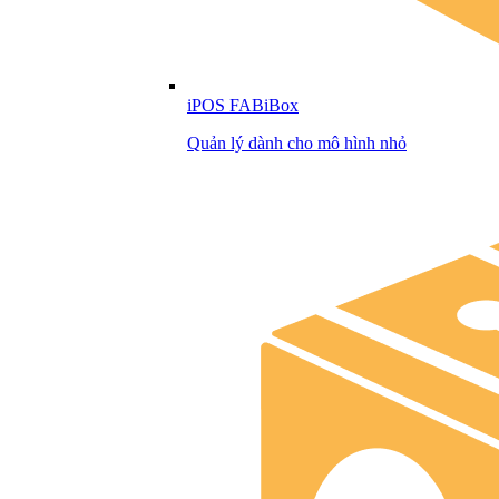
iPOS FABiBox
Quản lý dành cho mô hình nhỏ