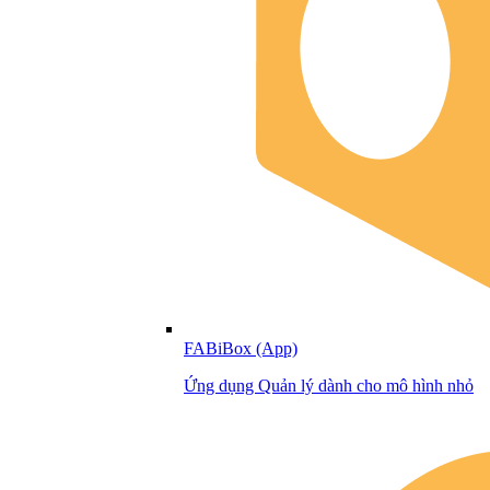
FABiBox (App)
Ứng dụng Quản lý dành cho mô hình nhỏ