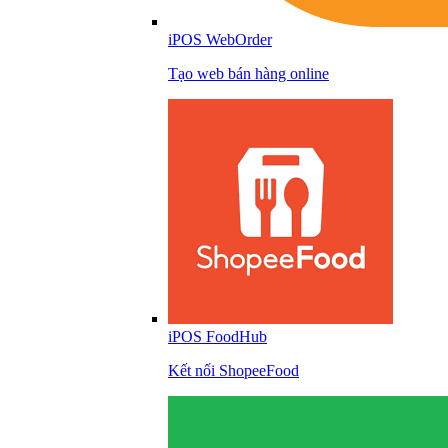
iPOS WebOrder
Tạo web bán hàng online
iPOS FoodHub
Kết nối ShopeeFood