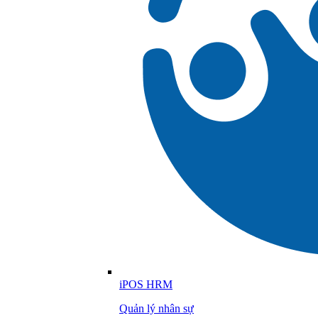
iPOS HRM
Quản lý nhân sự