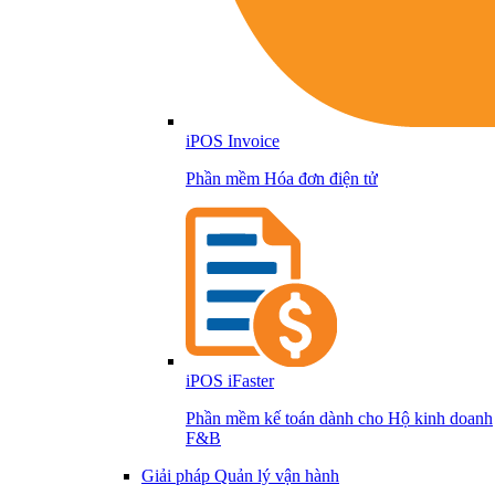
iPOS Invoice
Phần mềm Hóa đơn điện tử
iPOS iFaster
Phần mềm kế toán dành cho Hộ kinh doanh
F&B
Giải pháp Quản lý vận hành