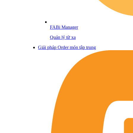
FABi Manager
Quản lý từ xa
Giải pháp Order món tập trung