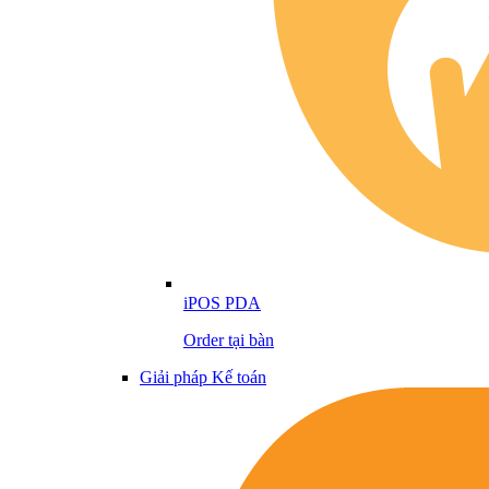
iPOS PDA
Order tại bàn
Giải pháp Kế toán