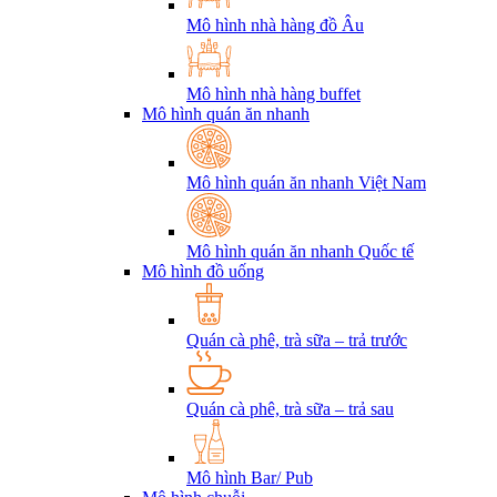
Mô hình nhà hàng đồ Âu
Mô hình nhà hàng buffet
Mô hình quán ăn nhanh
Mô hình quán ăn nhanh Việt Nam
Mô hình quán ăn nhanh Quốc tế
Mô hình đồ uống
Quán cà phê, trà sữa – trả trước
Quán cà phê, trà sữa – trả sau
Mô hình Bar/ Pub