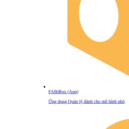
FABiBox (App)
Ứng dụng Quản lý dành cho mô hình nhỏ