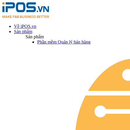
Về iPOS.vn
Sản phẩm
Sản phẩm
Phần mềm Quản lý bán hàng