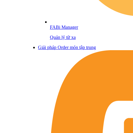
FABi Manager
Quản lý từ xa
Giải pháp Order món tập trung