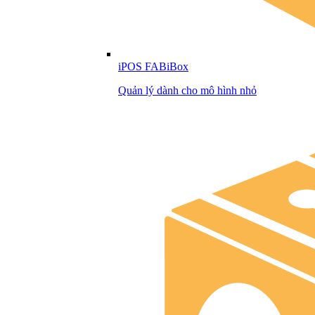
iPOS FABiBox
Quản lý dành cho mô hình nhỏ