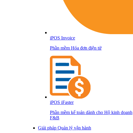
iPOS Invoice
Phần mềm Hóa đơn điện tử
iPOS iFaster
Phần mềm kế toán dành cho Hộ kinh doanh
F&B
Giải pháp Quản lý vận hành