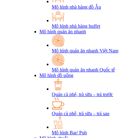
Mô hình nhà hàng đồ Âu
Mô hình nhà hàng buffet
Mô hình quán ăn nhanh
Mô hình quán ăn nhanh Việt Nam
Mô hình quán ăn nhanh Quốc tế
Mô hình đồ uống
Quán cà phê, trà sữa – trả trước
Quán cà phê, trà sữa – trả sau
Mô hình Bar/ Pub