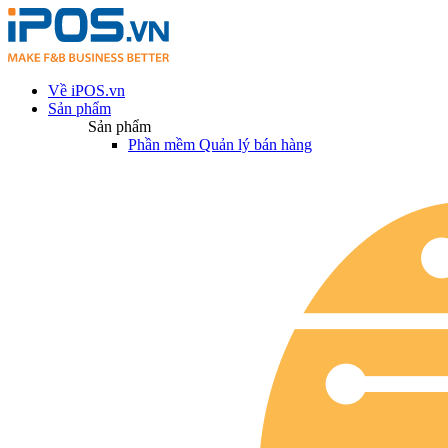
Về iPOS.vn
Sản phẩm
Sản phẩm
Phần mềm Quản lý bán hàng