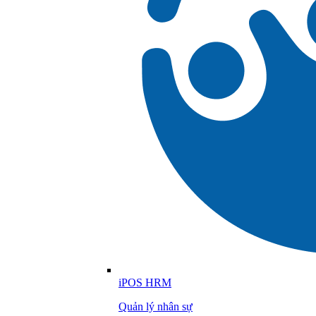
iPOS HRM
Quản lý nhân sự