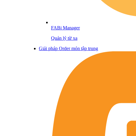
FABi Manager
Quản lý từ xa
Giải pháp Order món tập trung