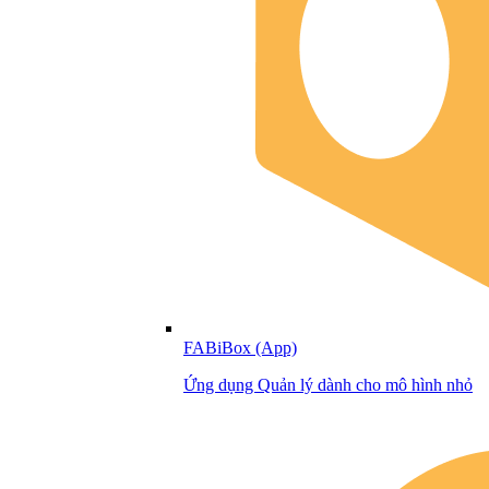
FABiBox (App)
Ứng dụng Quản lý dành cho mô hình nhỏ