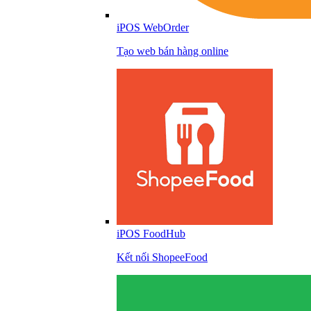
iPOS WebOrder
Tạo web bán hàng online
iPOS FoodHub
Kết nối ShopeeFood