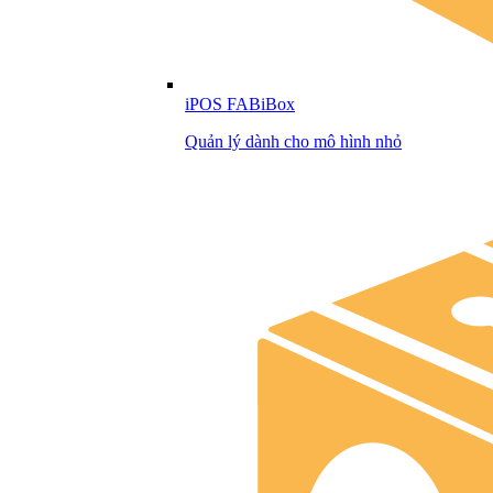
iPOS FABiBox
Quản lý dành cho mô hình nhỏ