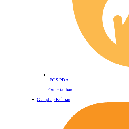
iPOS PDA
Order tại bàn
Giải pháp Kế toán