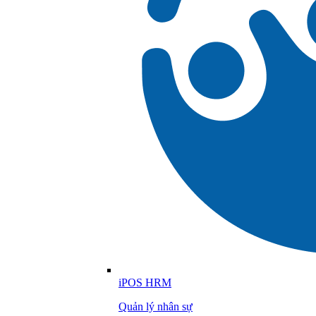
iPOS HRM
Quản lý nhân sự