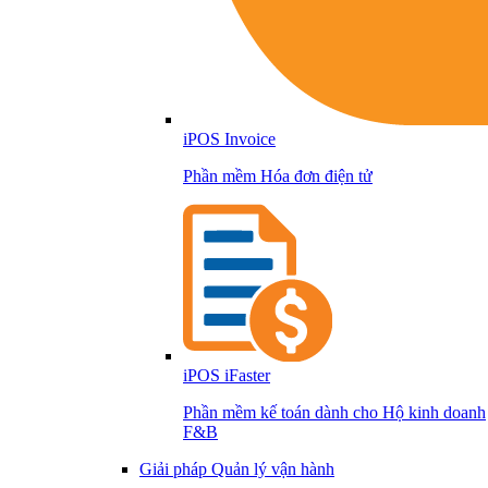
iPOS Invoice
Phần mềm Hóa đơn điện tử
iPOS iFaster
Phần mềm kế toán dành cho Hộ kinh doanh
F&B
Giải pháp Quản lý vận hành