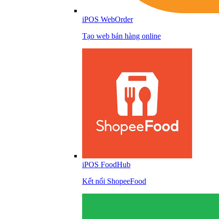
iPOS WebOrder
Tạo web bán hàng online
iPOS FoodHub
Kết nối ShopeeFood