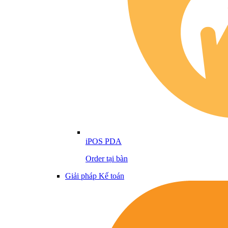
iPOS PDA
Order tại bàn
Giải pháp Kế toán