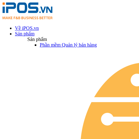
Về iPOS.vn
Sản phẩm
Sản phẩm
Phần mềm Quản lý bán hàng