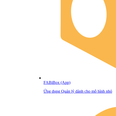
FABiBox (App)
Ứng dụng Quản lý dành cho mô hình nhỏ