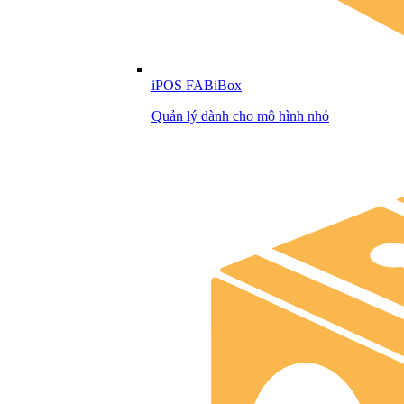
iPOS FABiBox
Quản lý dành cho mô hình nhỏ