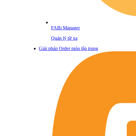
FABi Manager
Quản lý từ xa
Giải pháp Order món tập trung