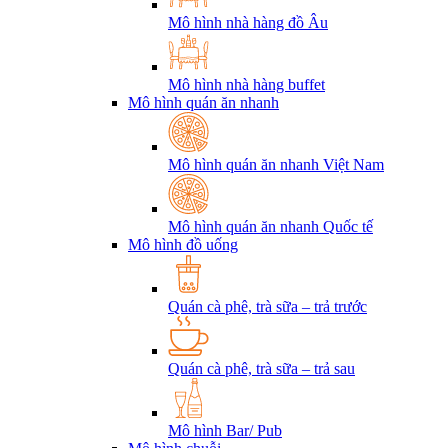
Mô hình nhà hàng đồ Âu
Mô hình nhà hàng buffet
Mô hình quán ăn nhanh
Mô hình quán ăn nhanh Việt Nam
Mô hình quán ăn nhanh Quốc tế
Mô hình đồ uống
Quán cà phê, trà sữa – trả trước
Quán cà phê, trà sữa – trả sau
Mô hình Bar/ Pub