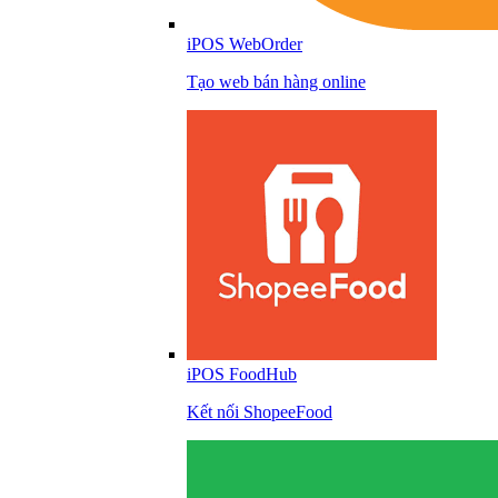
iPOS WebOrder
Tạo web bán hàng online
iPOS FoodHub
Kết nối ShopeeFood