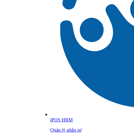
iPOS HRM
Quản lý nhân sự