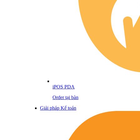
iPOS PDA
Order tại bàn
Giải pháp Kế toán