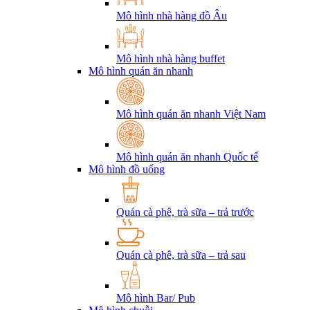
Mô hình nhà hàng đồ Âu
Mô hình nhà hàng buffet
Mô hình quán ăn nhanh
Mô hình quán ăn nhanh Việt Nam
Mô hình quán ăn nhanh Quốc tế
Mô hình đồ uống
Quán cà phê, trà sữa – trả trước
Quán cà phê, trà sữa – trả sau
Mô hình Bar/ Pub