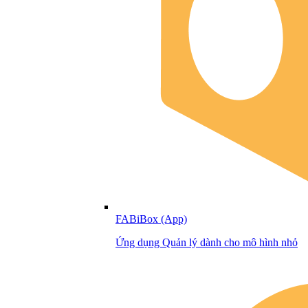
FABiBox (App)
Ứng dụng Quản lý dành cho mô hình nhỏ