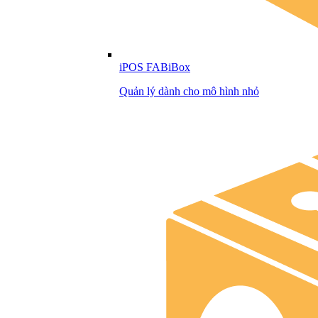
iPOS FABiBox
Quản lý dành cho mô hình nhỏ