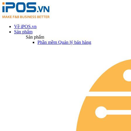
Về iPOS.vn
Sản phẩm
Sản phẩm
Phần mềm Quản lý bán hàng