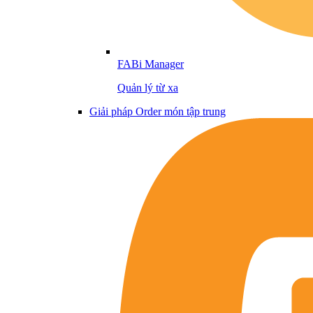
FABi Manager
Quản lý từ xa
Giải pháp Order món tập trung