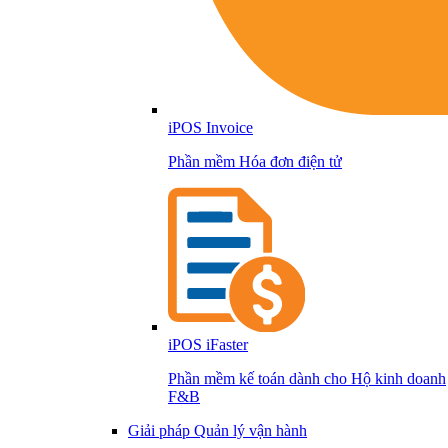
iPOS Invoice
Phần mềm Hóa đơn điện tử
iPOS iFaster
Phần mềm kế toán dành cho Hộ kinh doanh
F&B
Giải pháp Quản lý vận hành