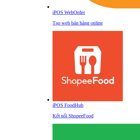
iPOS WebOrder
Tạo web bán hàng online
iPOS FoodHub
Kết nối ShopeeFood