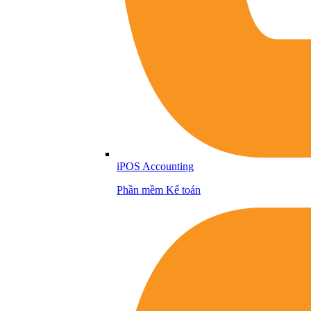
iPOS Accounting
Phần mềm Kế toán