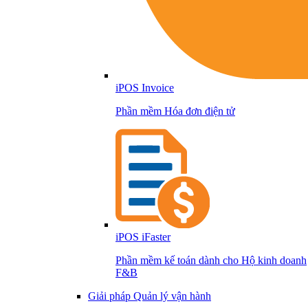
iPOS Invoice
Phần mềm Hóa đơn điện tử
iPOS iFaster
Phần mềm kế toán dành cho Hộ kinh doanh
F&B
Giải pháp Quản lý vận hành