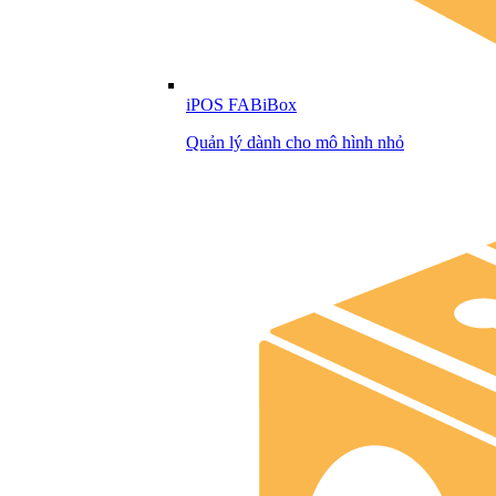
iPOS FABiBox
Quản lý dành cho mô hình nhỏ