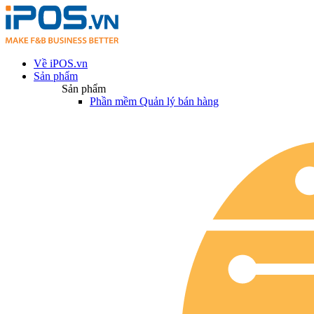
Về iPOS.vn
Sản phẩm
Sản phẩm
Phần mềm Quản lý bán hàng