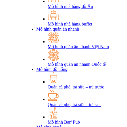
Mô hình nhà hàng đồ Âu
Mô hình nhà hàng buffet
Mô hình quán ăn nhanh
Mô hình quán ăn nhanh Việt Nam
Mô hình quán ăn nhanh Quốc tế
Mô hình đồ uống
Quán cà phê, trà sữa – trả trước
Quán cà phê, trà sữa – trả sau
Mô hình Bar/ Pub