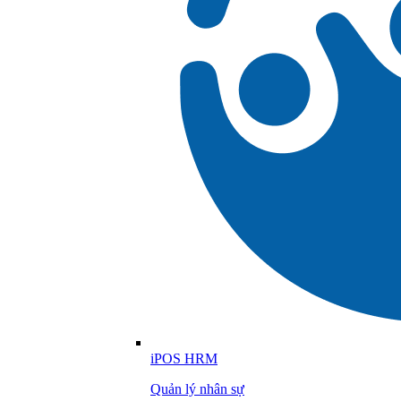
iPOS HRM
Quản lý nhân sự