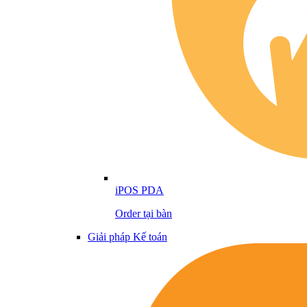
iPOS PDA
Order tại bàn
Giải pháp Kế toán