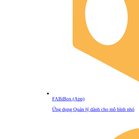
FABiBox (App)
Ứng dụng Quản lý dành cho mô hình nhỏ