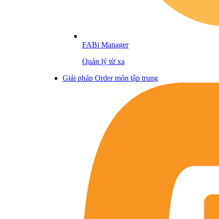
FABi Manager
Quản lý từ xa
Giải pháp Order món tập trung