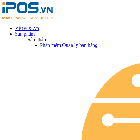
Về iPOS.vn
Sản phẩm
Sản phẩm
Phần mềm Quản lý bán hàng