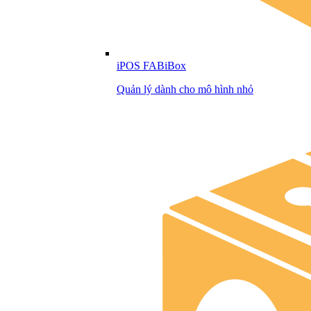
iPOS FABiBox
Quản lý dành cho mô hình nhỏ