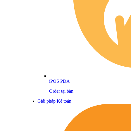
iPOS PDA
Order tại bàn
Giải pháp Kế toán