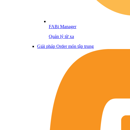
FABi Manager
Quản lý từ xa
Giải pháp Order món tập trung