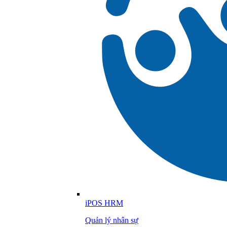
iPOS HRM
Quản lý nhân sự