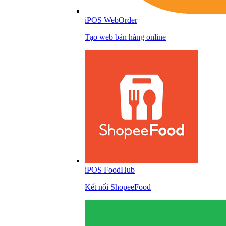
iPOS WebOrder
Tạo web bán hàng online
iPOS FoodHub
Kết nối ShopeeFood