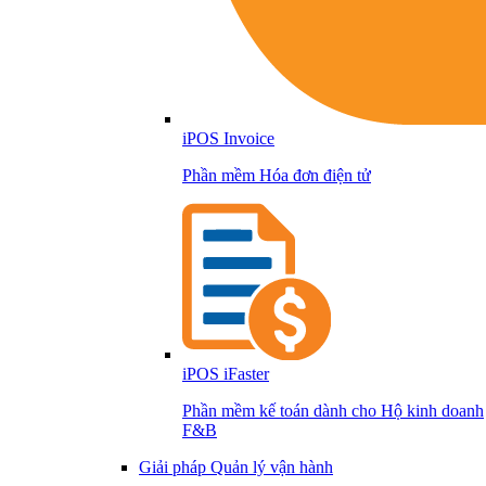
iPOS Invoice
Phần mềm Hóa đơn điện tử
iPOS iFaster
Phần mềm kế toán dành cho Hộ kinh doanh
F&B
Giải pháp Quản lý vận hành