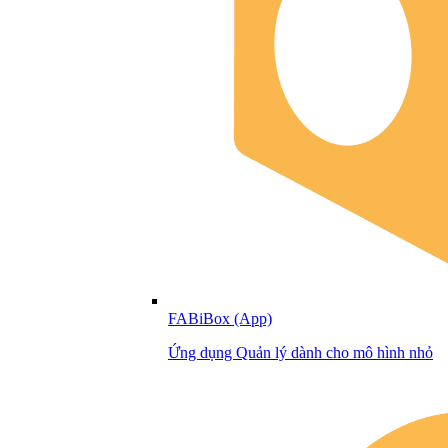
FABiBox (App)
Ứng dụng Quản lý dành cho mô hình nhỏ