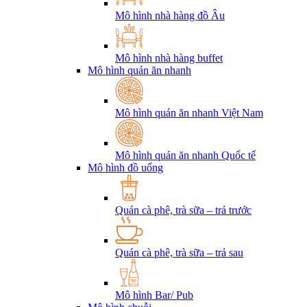
Mô hình nhà hàng đồ Âu
Mô hình nhà hàng buffet
Mô hình quán ăn nhanh
Mô hình quán ăn nhanh Việt Nam
Mô hình quán ăn nhanh Quốc tế
Mô hình đồ uống
Quán cà phê, trà sữa – trả trước
Quán cà phê, trà sữa – trả sau
Mô hình Bar/ Pub