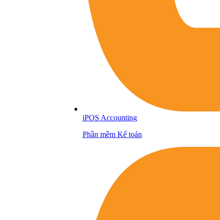
iPOS Accounting
Phần mềm Kế toán