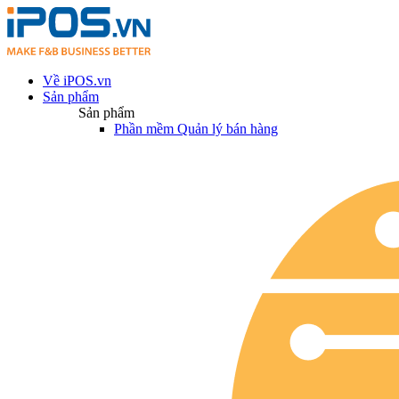
Về iPOS.vn
Sản phẩm
Sản phẩm
Phần mềm Quản lý bán hàng