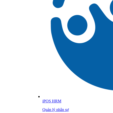
iPOS HRM
Quản lý nhân sự