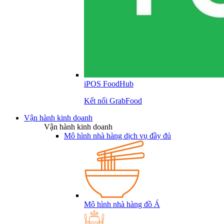
iPOS FoodHub
Kết nối GrabFood
Vận hành kinh doanh
Vận hành kinh doanh
Mô hình nhà hàng dịch vụ đầy đủ
Mô hình nhà hàng đồ Á