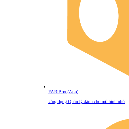
FABiBox (App)
Ứng dụng Quản lý dành cho mô hình nhỏ