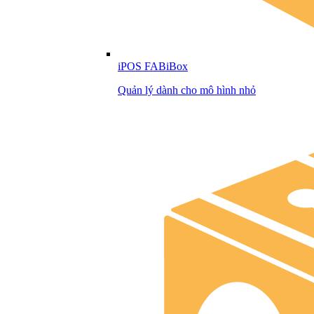
iPOS FABiBox
Quản lý dành cho mô hình nhỏ