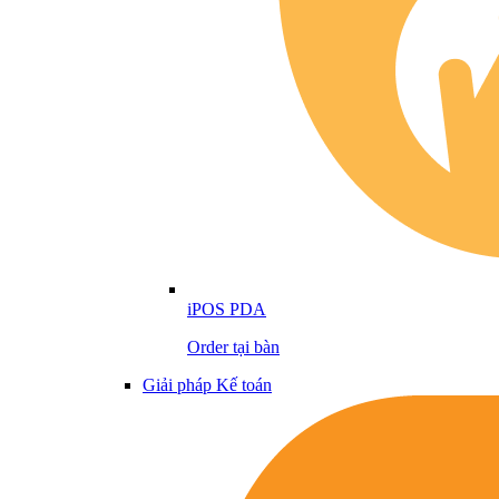
iPOS PDA
Order tại bàn
Giải pháp Kế toán