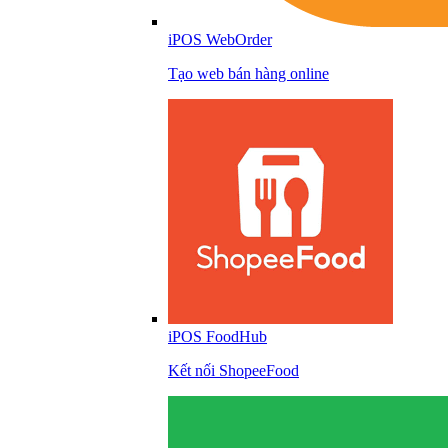
iPOS WebOrder
Tạo web bán hàng online
iPOS FoodHub
Kết nối ShopeeFood