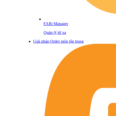
FABi Manager
Quản lý từ xa
Giải pháp Order món tập trung