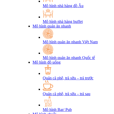
Mô hình nhà hàng đồ Âu
Mô hình nhà hàng buffet
Mô hình quán ăn nhanh
Mô hình quán ăn nhanh Việt Nam
Mô hình quán ăn nhanh Quốc tế
Mô hình đồ uống
Quán cà phê, trà sữa – trả trước
Quán cà phê, trà sữa – trả sau
Mô hình Bar/ Pub