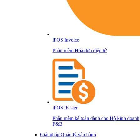
iPOS Invoice
Phần mềm Hóa đơn điện tử
iPOS iFaster
Phần mềm kế toán dành cho Hộ kinh doanh
F&B
Giải pháp Quản lý vận hành