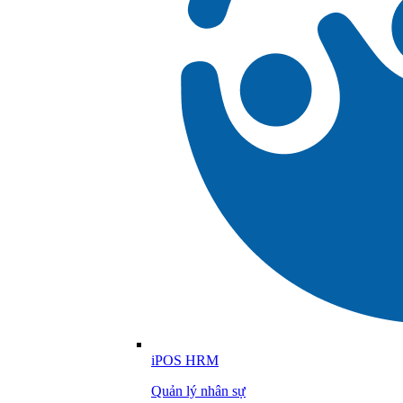
iPOS HRM
Quản lý nhân sự