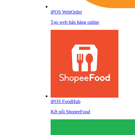
iPOS WebOrder
Tạo web bán hàng online
iPOS FoodHub
Kết nối ShopeeFood