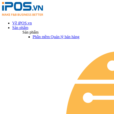
Về iPOS.vn
Sản phẩm
Sản phẩm
Phần mềm Quản lý bán hàng