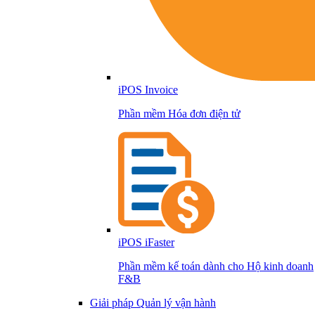
iPOS Invoice
Phần mềm Hóa đơn điện tử
iPOS iFaster
Phần mềm kế toán dành cho Hộ kinh doanh
F&B
Giải pháp Quản lý vận hành