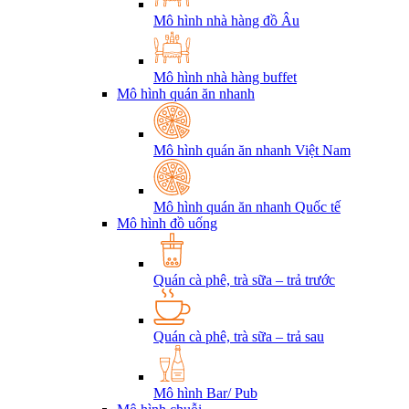
Mô hình nhà hàng đồ Âu
Mô hình nhà hàng buffet
Mô hình quán ăn nhanh
Mô hình quán ăn nhanh Việt Nam
Mô hình quán ăn nhanh Quốc tế
Mô hình đồ uống
Quán cà phê, trà sữa – trả trước
Quán cà phê, trà sữa – trả sau
Mô hình Bar/ Pub