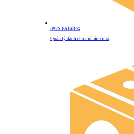
iPOS FABiBox
Quản lý dành cho mô hình nhỏ