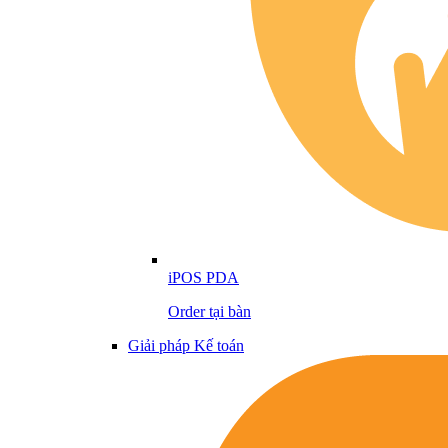
iPOS PDA
Order tại bàn
Giải pháp Kế toán