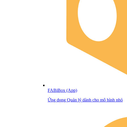
FABiBox (App)
Ứng dụng Quản lý dành cho mô hình nhỏ