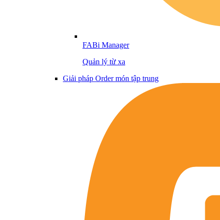
FABi Manager
Quản lý từ xa
Giải pháp Order món tập trung