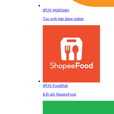
iPOS WebOrder
Tạo web bán hàng online
iPOS FoodHub
Kết nối ShopeeFood