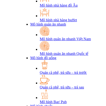
Mô hình nhà hàng đồ Âu
Mô hình nhà hàng buffet
Mô hình quán ăn nhanh
Mô hình quán ăn nhanh Việt Nam
Mô hình quán ăn nhanh Quốc tế
Mô hình đồ uống
Quán cà phê, trà sữa – trả trước
Quán cà phê, trà sữa – trả sau
Mô hình Bar/ Pub