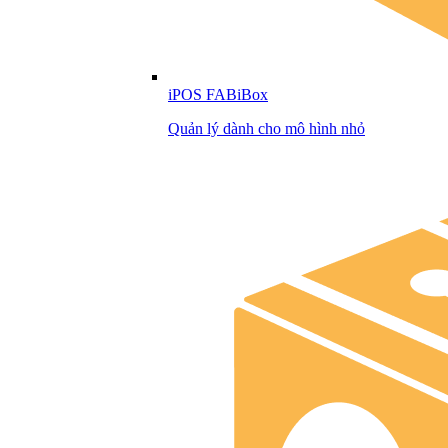
iPOS FABiBox
Quản lý dành cho mô hình nhỏ