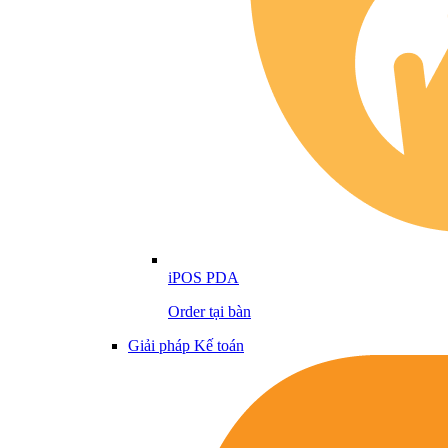
iPOS PDA
Order tại bàn
Giải pháp Kế toán