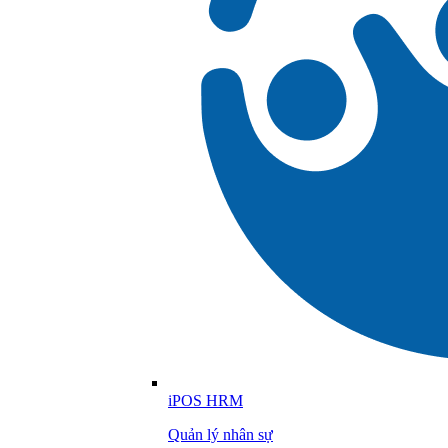
iPOS HRM
Quản lý nhân sự