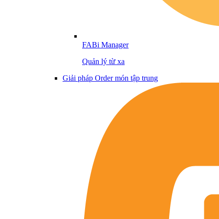
FABi Manager
Quản lý từ xa
Giải pháp Order món tập trung