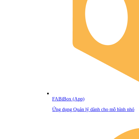
FABiBox (App)
Ứng dụng Quản lý dành cho mô hình nhỏ