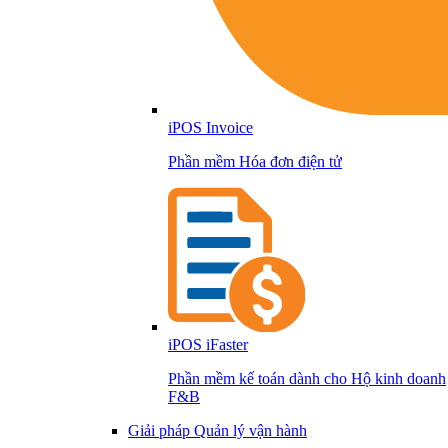
iPOS Invoice
Phần mềm Hóa đơn điện tử
iPOS iFaster
Phần mềm kế toán dành cho Hộ kinh doanh
F&B
Giải pháp Quản lý vận hành