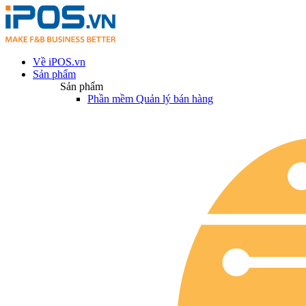
Về iPOS.vn
Sản phẩm
Sản phẩm
Phần mềm Quản lý bán hàng