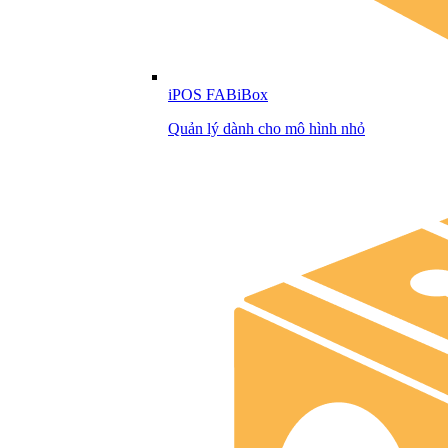
iPOS FABiBox
Quản lý dành cho mô hình nhỏ