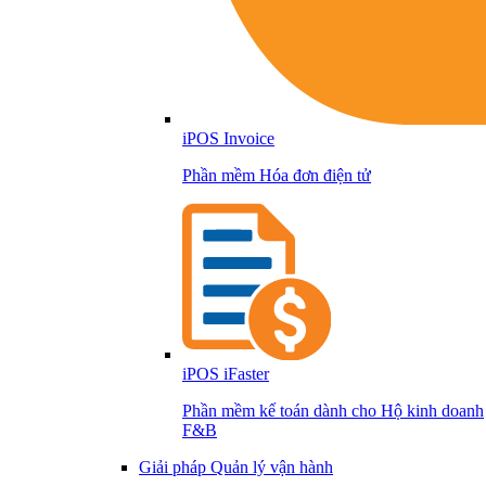
iPOS Invoice
Phần mềm Hóa đơn điện tử
iPOS iFaster
Phần mềm kế toán dành cho Hộ kinh doanh
F&B
Giải pháp Quản lý vận hành