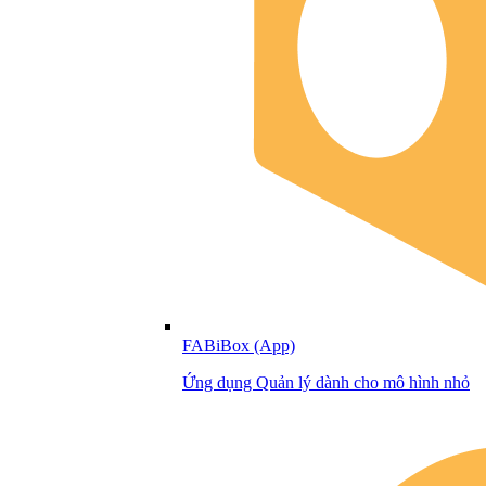
FABiBox (App)
Ứng dụng Quản lý dành cho mô hình nhỏ