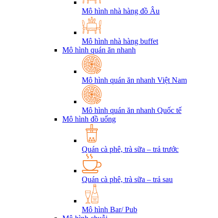
Mô hình nhà hàng đồ Âu
Mô hình nhà hàng buffet
Mô hình quán ăn nhanh
Mô hình quán ăn nhanh Việt Nam
Mô hình quán ăn nhanh Quốc tế
Mô hình đồ uống
Quán cà phê, trà sữa – trả trước
Quán cà phê, trà sữa – trả sau
Mô hình Bar/ Pub