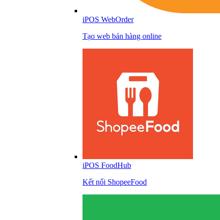
iPOS WebOrder
Tạo web bán hàng online
iPOS FoodHub
Kết nối ShopeeFood