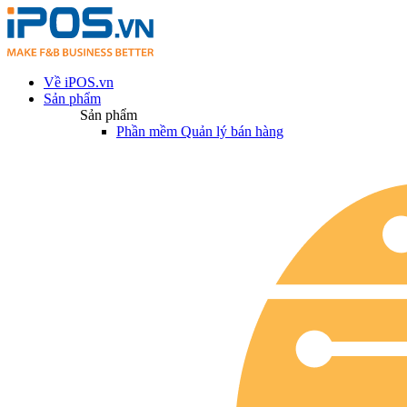
Về iPOS.vn
Sản phẩm
Sản phẩm
Phần mềm Quản lý bán hàng