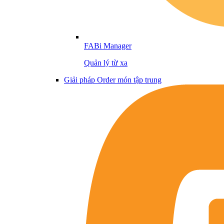
FABi Manager
Quản lý từ xa
Giải pháp Order món tập trung