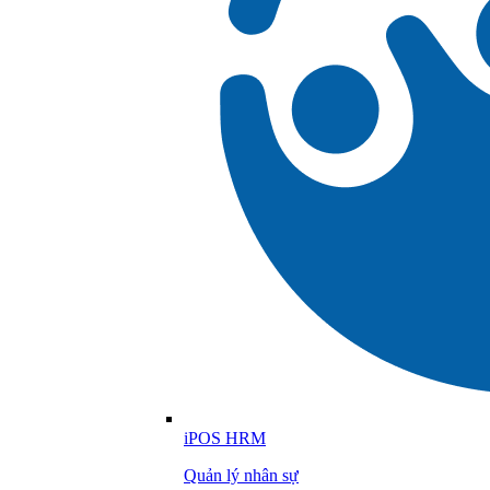
iPOS HRM
Quản lý nhân sự