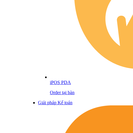
iPOS PDA
Order tại bàn
Giải pháp Kế toán