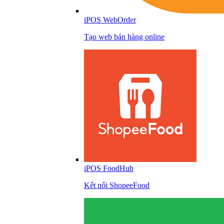
iPOS WebOrder
Tạo web bán hàng online
iPOS FoodHub
Kết nối ShopeeFood