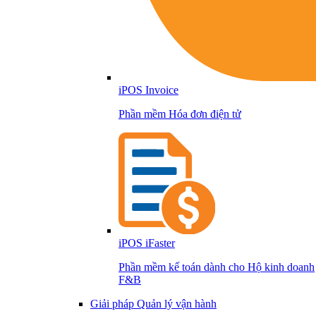
iPOS Invoice
Phần mềm Hóa đơn điện tử
iPOS iFaster
Phần mềm kế toán dành cho Hộ kinh doanh
F&B
Giải pháp Quản lý vận hành