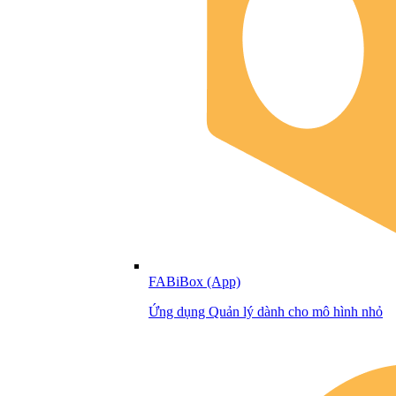
FABiBox (App)
Ứng dụng Quản lý dành cho mô hình nhỏ