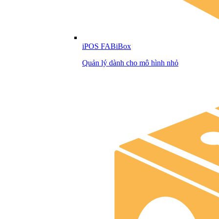
iPOS FABiBox
Quản lý dành cho mô hình nhỏ