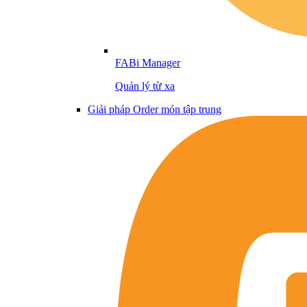
FABi Manager
Quản lý từ xa
Giải pháp Order món tập trung