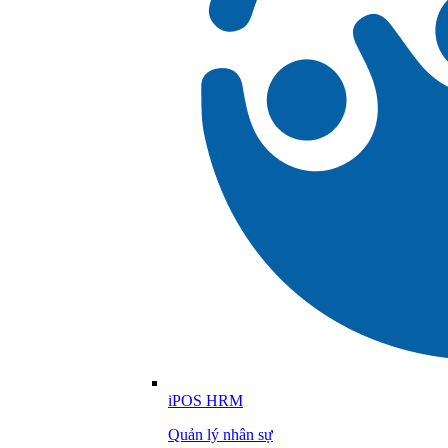
iPOS HRM
Quản lý nhân sự