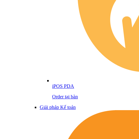
iPOS PDA
Order tại bàn
Giải pháp Kế toán