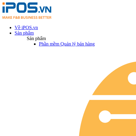
Về iPOS.vn
Sản phẩm
Sản phẩm
Phần mềm Quản lý bán hàng