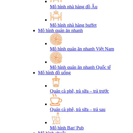
Mô hình nhà hàng đồ Âu
Mô hình nhà hàng buffet
Mô hình quán ăn nhanh
Mô hình quán ăn nhanh Việt Nam
Mô hình quán ăn nhanh Quốc tế
Mô hình đồ uống
Quán cà phê, trà sữa – trả trước
Quán cà phê, trà sữa – trả sau
Mô hình Bar/ Pub