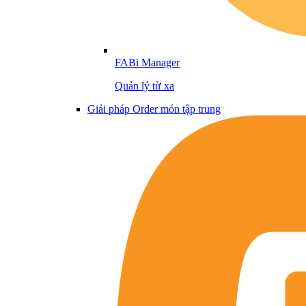
FABi Manager
Quản lý từ xa
Giải pháp Order món tập trung