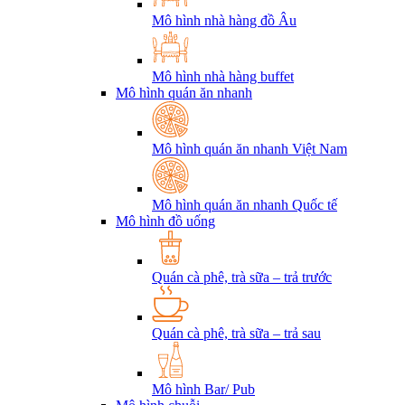
Mô hình nhà hàng đồ Âu
Mô hình nhà hàng buffet
Mô hình quán ăn nhanh
Mô hình quán ăn nhanh Việt Nam
Mô hình quán ăn nhanh Quốc tế
Mô hình đồ uống
Quán cà phê, trà sữa – trả trước
Quán cà phê, trà sữa – trả sau
Mô hình Bar/ Pub