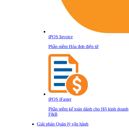
iPOS Invoice
Phần mềm Hóa đơn điện tử
iPOS iFaster
Phần mềm kế toán dành cho Hộ kinh doanh
F&B
Giải pháp Quản lý vận hành