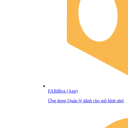
FABiBox (App)
Ứng dụng Quản lý dành cho mô hình nhỏ