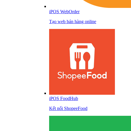
iPOS WebOrder
Tạo web bán hàng online
iPOS FoodHub
Kết nối ShopeeFood