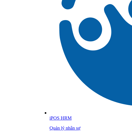
iPOS HRM
Quản lý nhân sự