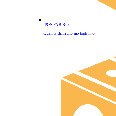
iPOS FABiBox
Quản lý dành cho mô hình nhỏ