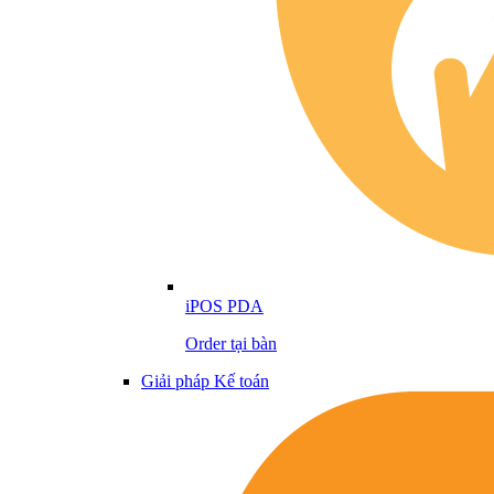
iPOS PDA
Order tại bàn
Giải pháp Kế toán