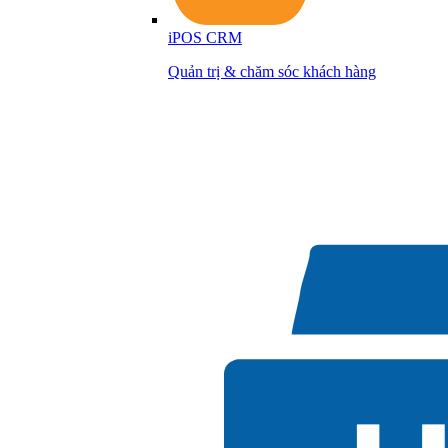
iPOS CRM
Quản trị & chăm sóc khách hàng