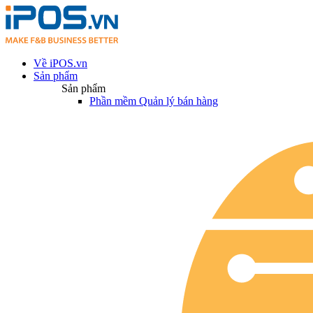
Về iPOS.vn
Sản phẩm
Sản phẩm
Phần mềm Quản lý bán hàng