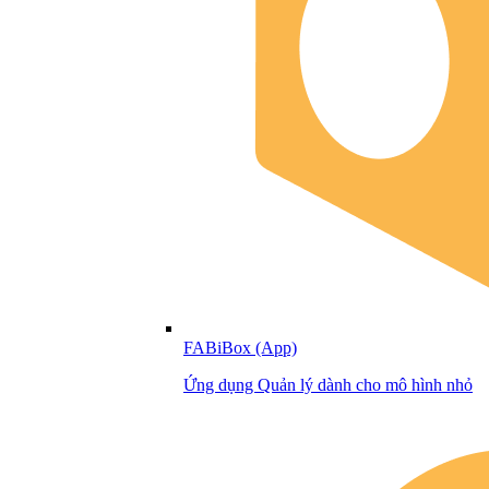
FABiBox (App)
Ứng dụng Quản lý dành cho mô hình nhỏ