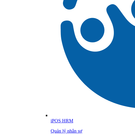
iPOS HRM
Quản lý nhân sự