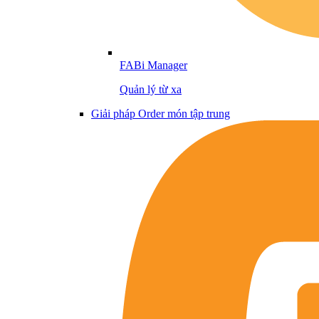
FABi Manager
Quản lý từ xa
Giải pháp Order món tập trung