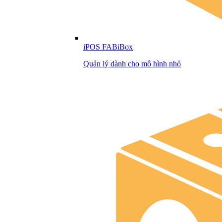
iPOS FABiBox
Quản lý dành cho mô hình nhỏ