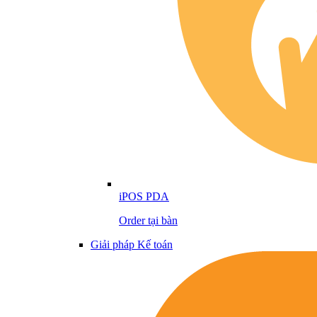
iPOS PDA
Order tại bàn
Giải pháp Kế toán