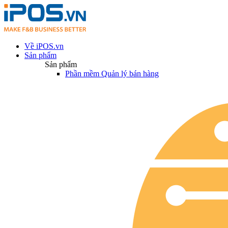
Về iPOS.vn
Sản phẩm
Sản phẩm
Phần mềm Quản lý bán hàng