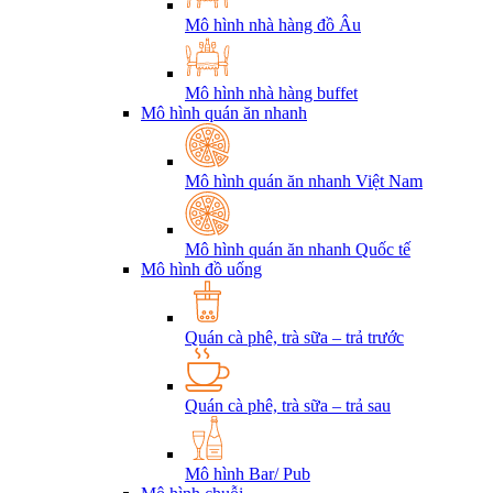
Mô hình nhà hàng đồ Âu
Mô hình nhà hàng buffet
Mô hình quán ăn nhanh
Mô hình quán ăn nhanh Việt Nam
Mô hình quán ăn nhanh Quốc tế
Mô hình đồ uống
Quán cà phê, trà sữa – trả trước
Quán cà phê, trà sữa – trả sau
Mô hình Bar/ Pub