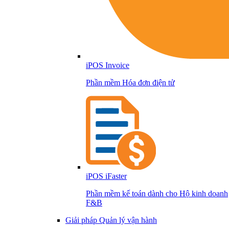
iPOS Invoice
Phần mềm Hóa đơn điện tử
iPOS iFaster
Phần mềm kế toán dành cho Hộ kinh doanh
F&B
Giải pháp Quản lý vận hành