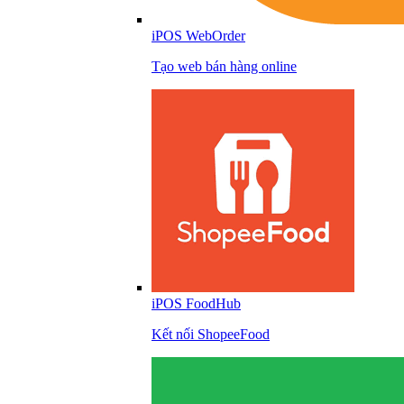
iPOS WebOrder
Tạo web bán hàng online
iPOS FoodHub
Kết nối ShopeeFood