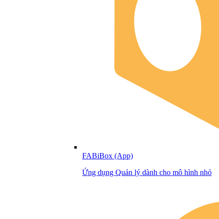
FABiBox (App)
Ứng dụng Quản lý dành cho mô hình nhỏ