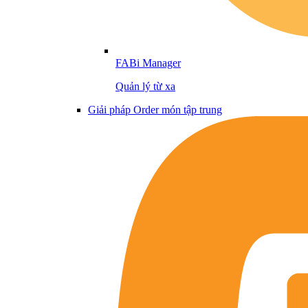
FABi Manager
Quản lý từ xa
Giải pháp Order món tập trung