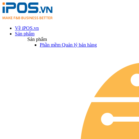
Về iPOS.vn
Sản phẩm
Sản phẩm
Phần mềm Quản lý bán hàng