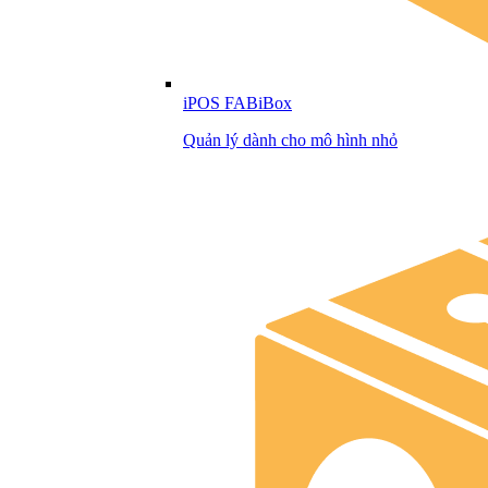
iPOS FABiBox
Quản lý dành cho mô hình nhỏ