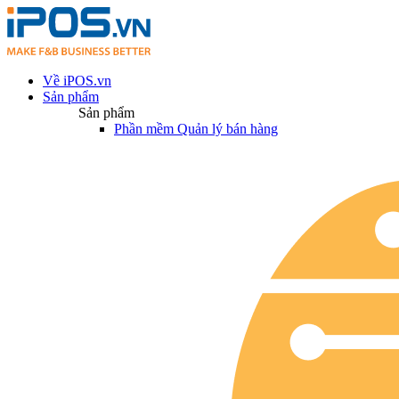
Về iPOS.vn
Sản phẩm
Sản phẩm
Phần mềm Quản lý bán hàng