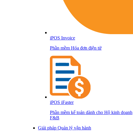
iPOS Invoice
Phần mềm Hóa đơn điện tử
iPOS iFaster
Phần mềm kế toán dành cho Hộ kinh doanh
F&B
Giải pháp Quản lý vận hành