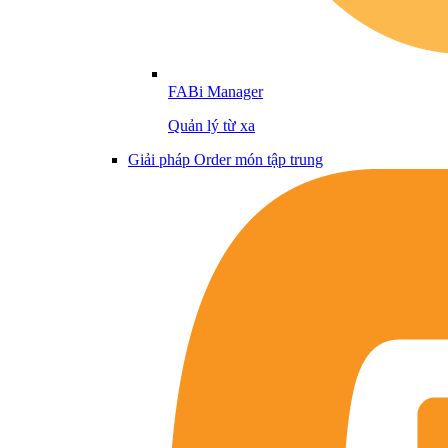
FABi Manager
Quản lý từ xa
Giải pháp Order món tập trung