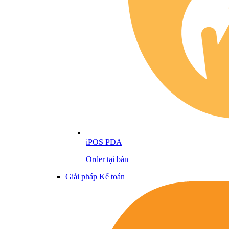
iPOS PDA
Order tại bàn
Giải pháp Kế toán