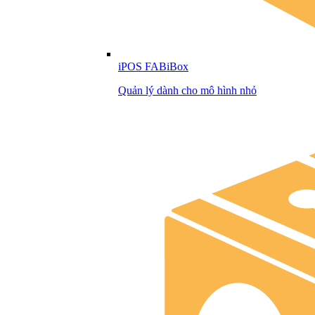
iPOS FABiBox
Quản lý dành cho mô hình nhỏ