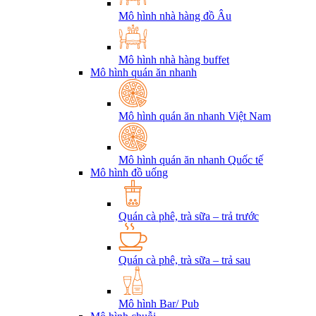
Mô hình nhà hàng đồ Âu
Mô hình nhà hàng buffet
Mô hình quán ăn nhanh
Mô hình quán ăn nhanh Việt Nam
Mô hình quán ăn nhanh Quốc tế
Mô hình đồ uống
Quán cà phê, trà sữa – trả trước
Quán cà phê, trà sữa – trả sau
Mô hình Bar/ Pub