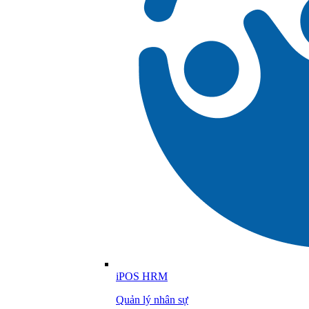
iPOS HRM
Quản lý nhân sự