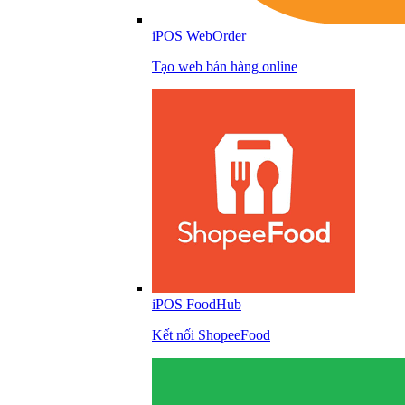
iPOS WebOrder
Tạo web bán hàng online
iPOS FoodHub
Kết nối ShopeeFood