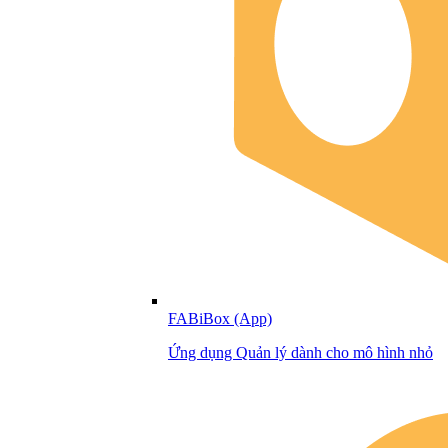
FABiBox (App)
Ứng dụng Quản lý dành cho mô hình nhỏ