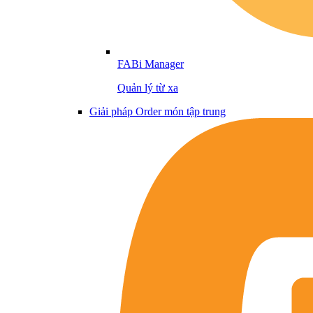
FABi Manager
Quản lý từ xa
Giải pháp Order món tập trung