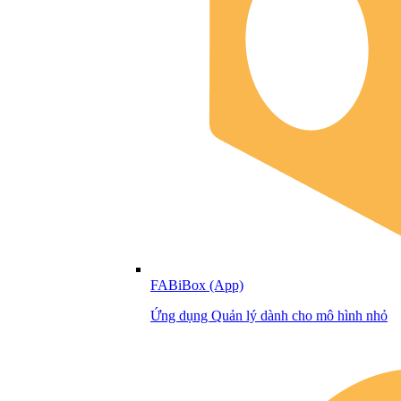
FABiBox (App)
Ứng dụng Quản lý dành cho mô hình nhỏ