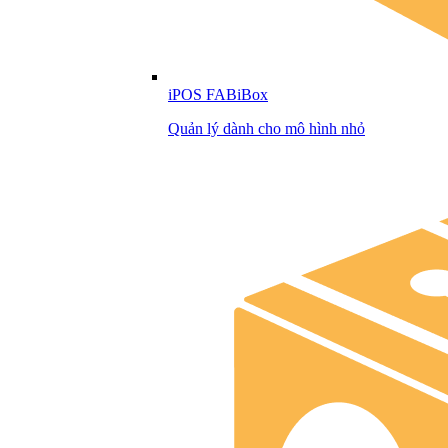
iPOS FABiBox
Quản lý dành cho mô hình nhỏ