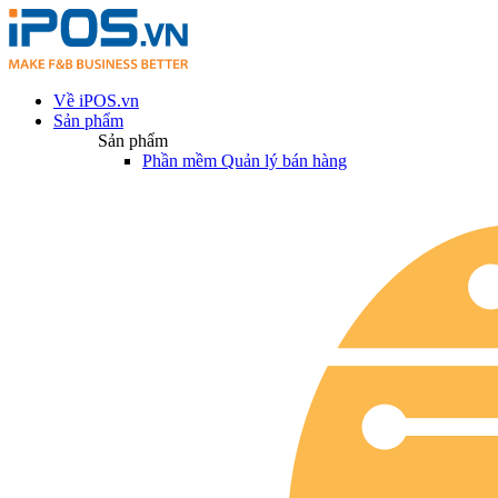
Về iPOS.vn
Sản phẩm
Sản phẩm
Phần mềm Quản lý bán hàng