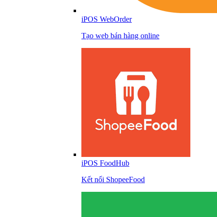
iPOS WebOrder
Tạo web bán hàng online
iPOS FoodHub
Kết nối ShopeeFood