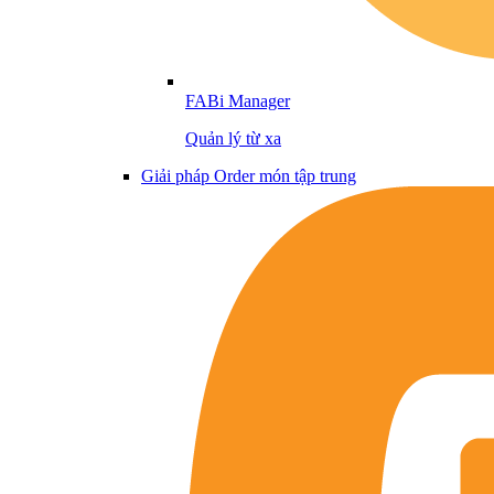
FABi Manager
Quản lý từ xa
Giải pháp Order món tập trung