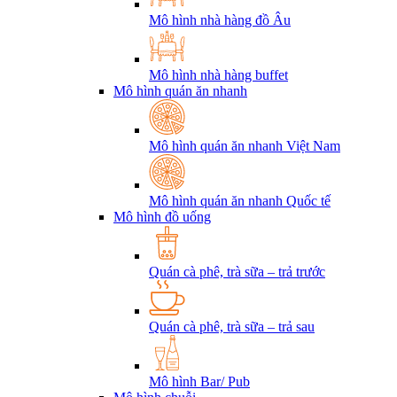
Mô hình nhà hàng đồ Âu
Mô hình nhà hàng buffet
Mô hình quán ăn nhanh
Mô hình quán ăn nhanh Việt Nam
Mô hình quán ăn nhanh Quốc tế
Mô hình đồ uống
Quán cà phê, trà sữa – trả trước
Quán cà phê, trà sữa – trả sau
Mô hình Bar/ Pub