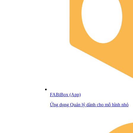
FABiBox (App)
Ứng dụng Quản lý dành cho mô hình nhỏ