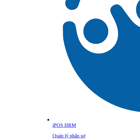
iPOS HRM
Quản lý nhân sự