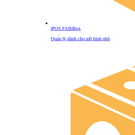
iPOS FABiBox
Quản lý dành cho mô hình nhỏ