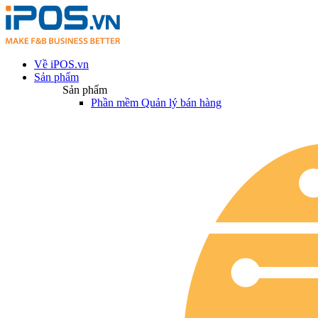
Về iPOS.vn
Sản phẩm
Sản phẩm
Phần mềm Quản lý bán hàng