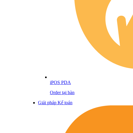
iPOS PDA
Order tại bàn
Giải pháp Kế toán