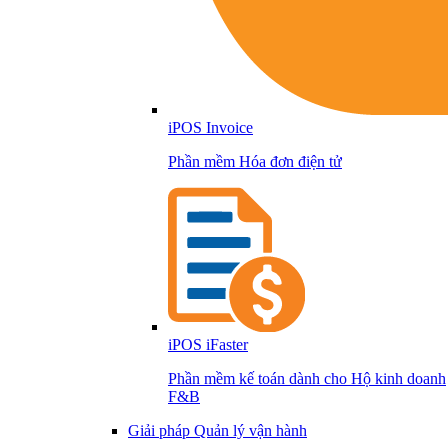
iPOS Invoice
Phần mềm Hóa đơn điện tử
iPOS iFaster
Phần mềm kế toán dành cho Hộ kinh doanh
F&B
Giải pháp Quản lý vận hành