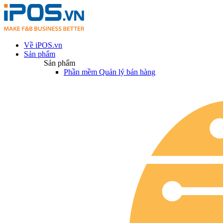
Về iPOS.vn
Sản phẩm
Sản phẩm
Phần mềm Quản lý bán hàng