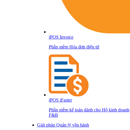
iPOS Invoice
Phần mềm Hóa đơn điện tử
iPOS iFaster
Phần mềm kế toán dành cho Hộ kinh doanh
F&B
Giải pháp Quản lý vận hành