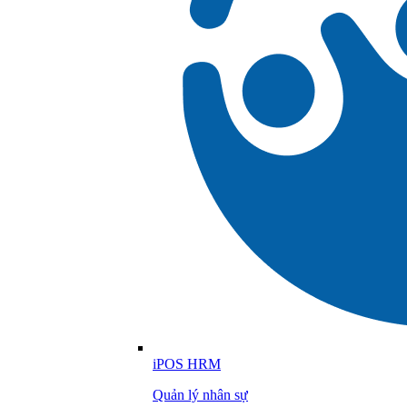
iPOS HRM
Quản lý nhân sự