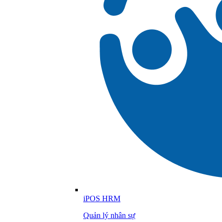
iPOS HRM
Quản lý nhân sự