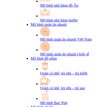
Mô hình nhà hàng đồ Âu
Mô hình nhà hàng buffet
Mô hình quán ăn nhanh
Mô hình quán ăn nhanh Việt Nam
Mô hình quán ăn nhanh Quốc tế
Mô hình đồ uống
Quán cà phê, trà sữa – trả trước
Quán cà phê, trà sữa – trả sau
Mô hình Bar/ Pub