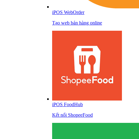
iPOS WebOrder
Tạo web bán hàng online
iPOS FoodHub
Kết nối ShopeeFood