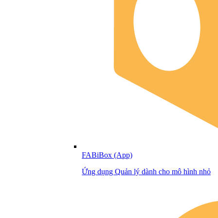
FABiBox (App)
Ứng dụng Quản lý dành cho mô hình nhỏ