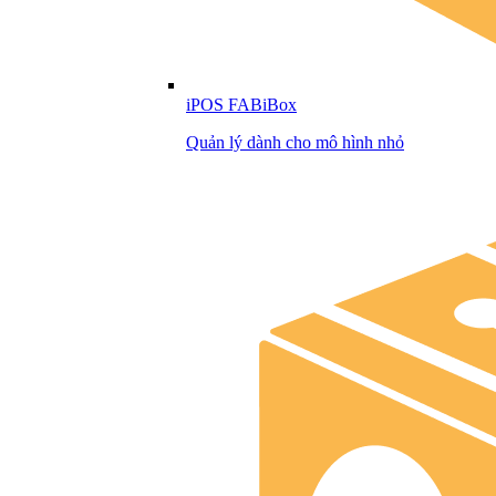
iPOS FABiBox
Quản lý dành cho mô hình nhỏ