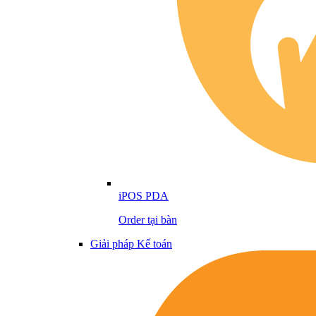
iPOS PDA
Order tại bàn
Giải pháp Kế toán