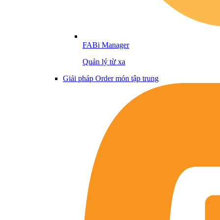
FABi Manager
Quản lý từ xa
Giải pháp Order món tập trung