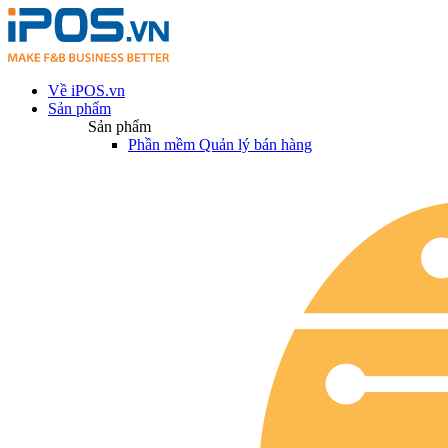
Về iPOS.vn
Sản phẩm
Sản phẩm
Phần mềm Quản lý bán hàng