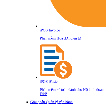
iPOS Invoice
Phần mềm Hóa đơn điện tử
iPOS iFaster
Phần mềm kế toán dành cho Hộ kinh doanh
F&B
Giải pháp Quản lý vận hành