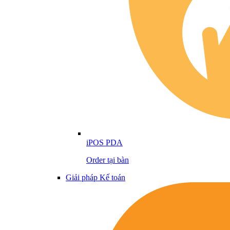
iPOS PDA
Order tại bàn
Giải pháp Kế toán