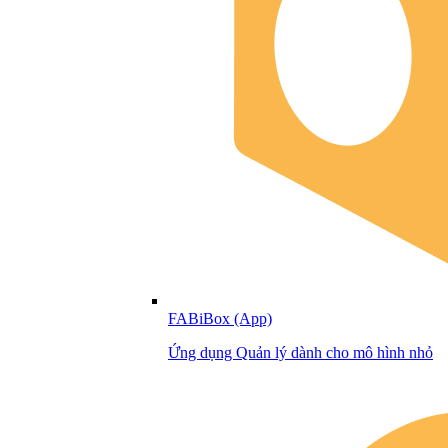
FABiBox (App)
Ứng dụng Quản lý dành cho mô hình nhỏ