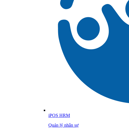
iPOS HRM
Quản lý nhân sự