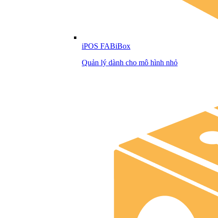
iPOS FABiBox
Quản lý dành cho mô hình nhỏ