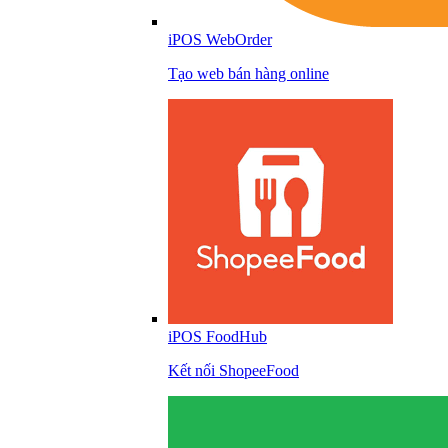
iPOS WebOrder
Tạo web bán hàng online
iPOS FoodHub
Kết nối ShopeeFood