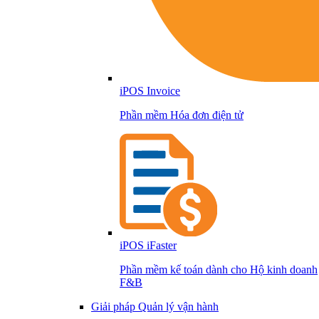
iPOS Invoice
Phần mềm Hóa đơn điện tử
iPOS iFaster
Phần mềm kế toán dành cho Hộ kinh doanh
F&B
Giải pháp Quản lý vận hành