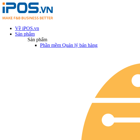
Về iPOS.vn
Sản phẩm
Sản phẩm
Phần mềm Quản lý bán hàng