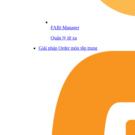
FABi Manager
Quản lý từ xa
Giải pháp Order món tập trung