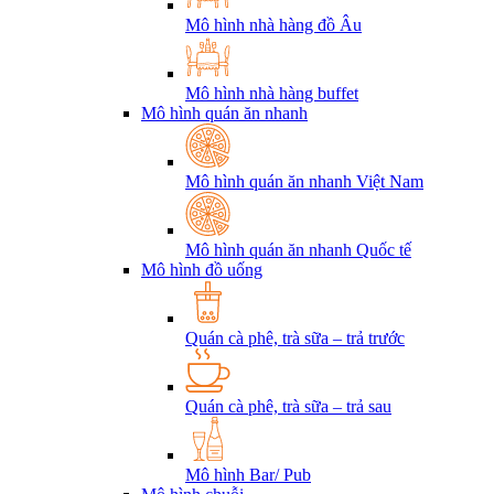
Mô hình nhà hàng đồ Âu
Mô hình nhà hàng buffet
Mô hình quán ăn nhanh
Mô hình quán ăn nhanh Việt Nam
Mô hình quán ăn nhanh Quốc tế
Mô hình đồ uống
Quán cà phê, trà sữa – trả trước
Quán cà phê, trà sữa – trả sau
Mô hình Bar/ Pub