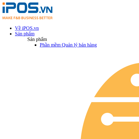
Về iPOS.vn
Sản phẩm
Sản phẩm
Phần mềm Quản lý bán hàng