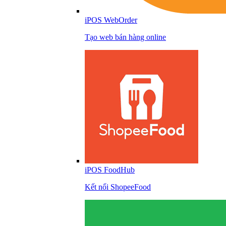
iPOS WebOrder
Tạo web bán hàng online
iPOS FoodHub
Kết nối ShopeeFood