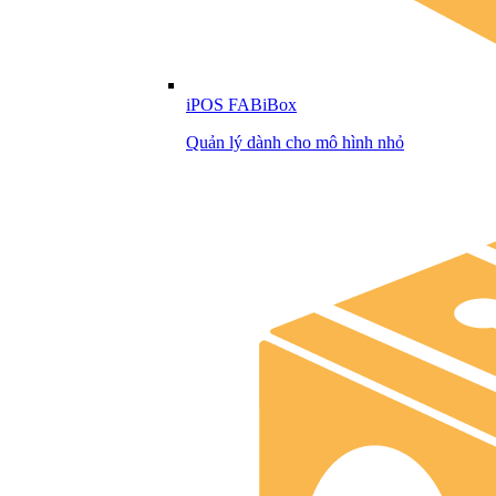
iPOS FABiBox
Quản lý dành cho mô hình nhỏ