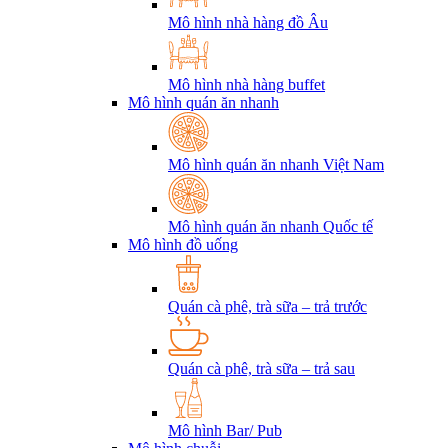
Mô hình nhà hàng đồ Âu
Mô hình nhà hàng buffet
Mô hình quán ăn nhanh
Mô hình quán ăn nhanh Việt Nam
Mô hình quán ăn nhanh Quốc tế
Mô hình đồ uống
Quán cà phê, trà sữa – trả trước
Quán cà phê, trà sữa – trả sau
Mô hình Bar/ Pub