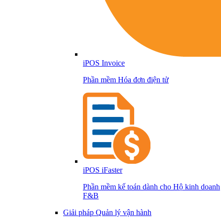
iPOS Invoice
Phần mềm Hóa đơn điện tử
iPOS iFaster
Phần mềm kế toán dành cho Hộ kinh doanh
F&B
Giải pháp Quản lý vận hành