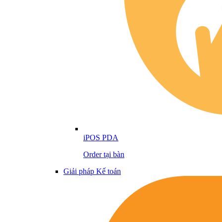
iPOS PDA
Order tại bàn
Giải pháp Kế toán