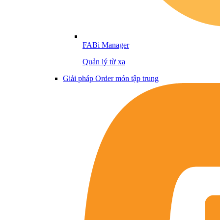
FABi Manager
Quản lý từ xa
Giải pháp Order món tập trung