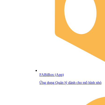
FABiBox (App)
Ứng dụng Quản lý dành cho mô hình nhỏ