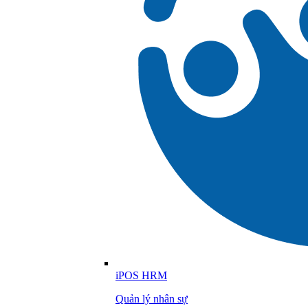
iPOS HRM
Quản lý nhân sự