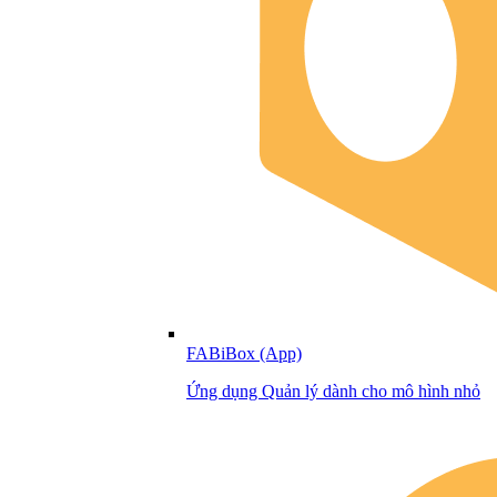
FABiBox (App)
Ứng dụng Quản lý dành cho mô hình nhỏ