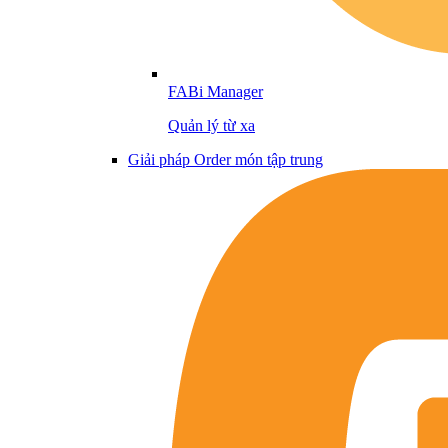
FABi Manager
Quản lý từ xa
Giải pháp Order món tập trung