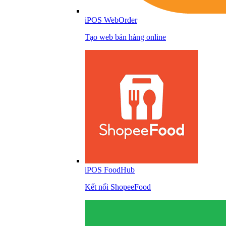
iPOS WebOrder
Tạo web bán hàng online
iPOS FoodHub
Kết nối ShopeeFood