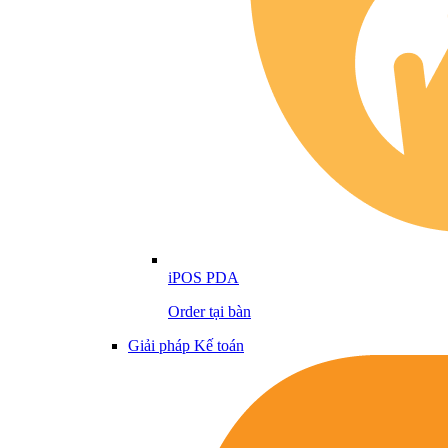
iPOS PDA
Order tại bàn
Giải pháp Kế toán