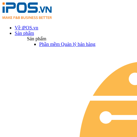
Về iPOS.vn
Sản phẩm
Sản phẩm
Phần mềm Quản lý bán hàng