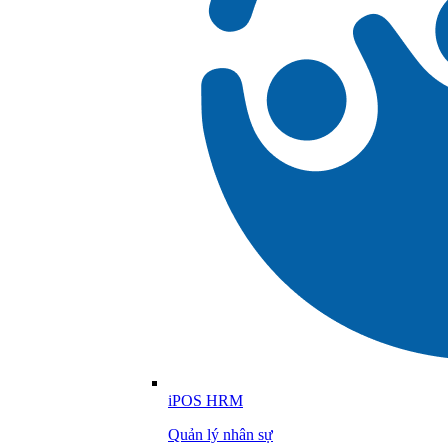
iPOS HRM
Quản lý nhân sự