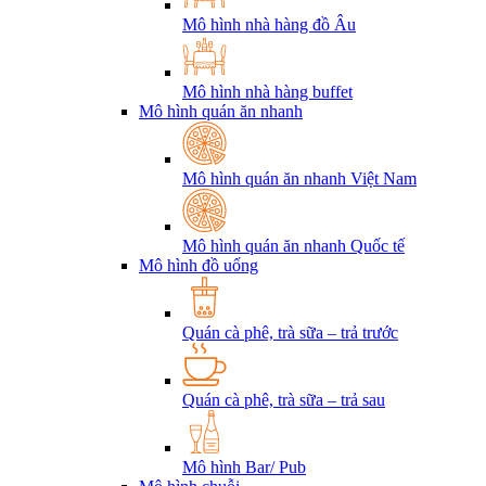
Mô hình nhà hàng đồ Âu
Mô hình nhà hàng buffet
Mô hình quán ăn nhanh
Mô hình quán ăn nhanh Việt Nam
Mô hình quán ăn nhanh Quốc tế
Mô hình đồ uống
Quán cà phê, trà sữa – trả trước
Quán cà phê, trà sữa – trả sau
Mô hình Bar/ Pub