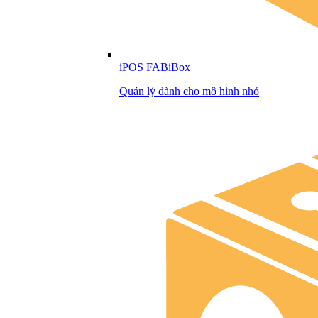
iPOS FABiBox
Quản lý dành cho mô hình nhỏ