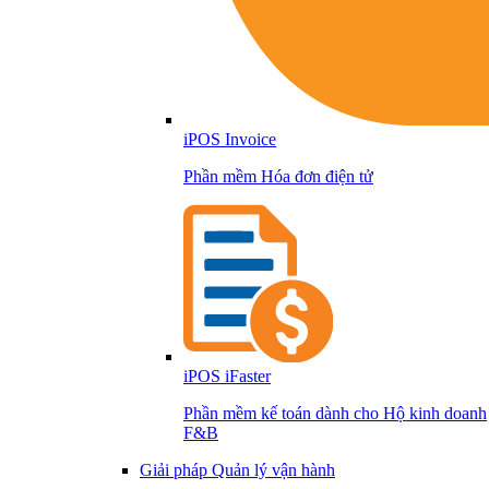
iPOS Invoice
Phần mềm Hóa đơn điện tử
iPOS iFaster
Phần mềm kế toán dành cho Hộ kinh doanh
F&B
Giải pháp Quản lý vận hành