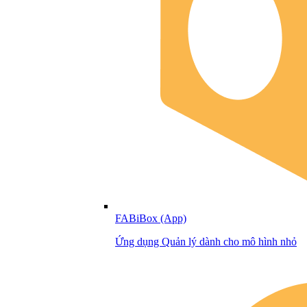
FABiBox (App)
Ứng dụng Quản lý dành cho mô hình nhỏ