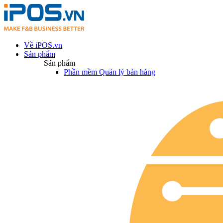
Về iPOS.vn
Sản phẩm
Sản phẩm
Phần mềm Quản lý bán hàng