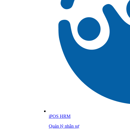
iPOS HRM
Quản lý nhân sự