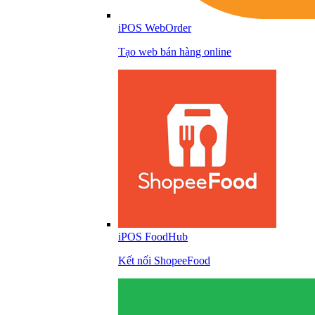
iPOS WebOrder
Tạo web bán hàng online
iPOS FoodHub
Kết nối ShopeeFood