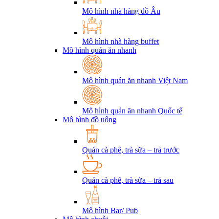
Mô hình nhà hàng đồ Âu
Mô hình nhà hàng buffet
Mô hình quán ăn nhanh
Mô hình quán ăn nhanh Việt Nam
Mô hình quán ăn nhanh Quốc tế
Mô hình đồ uống
Quán cà phê, trà sữa – trả trước
Quán cà phê, trà sữa – trả sau
Mô hình Bar/ Pub