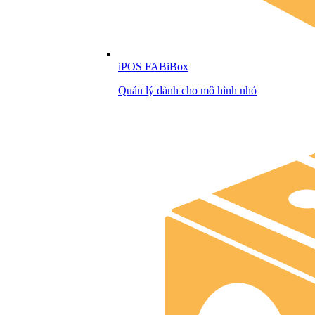
iPOS FABiBox
Quản lý dành cho mô hình nhỏ