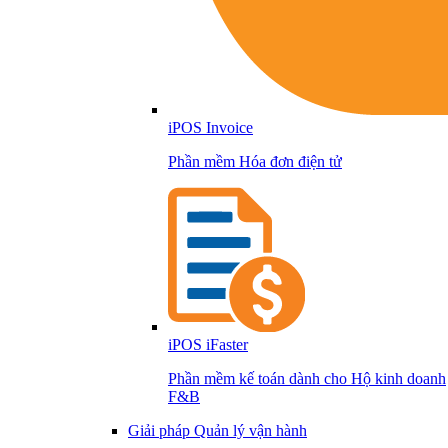
iPOS Invoice
Phần mềm Hóa đơn điện tử
iPOS iFaster
Phần mềm kế toán dành cho Hộ kinh doanh
F&B
Giải pháp Quản lý vận hành