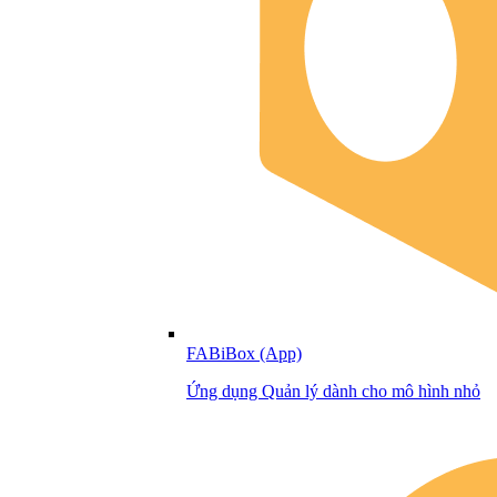
FABiBox (App)
Ứng dụng Quản lý dành cho mô hình nhỏ