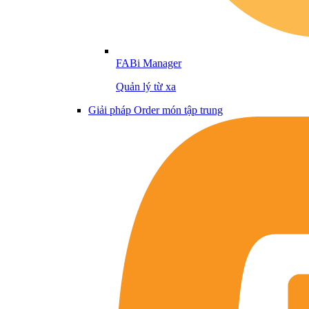
FABi Manager
Quản lý từ xa
Giải pháp Order món tập trung