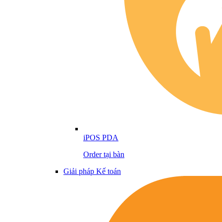
iPOS PDA
Order tại bàn
Giải pháp Kế toán