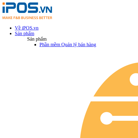
Về iPOS.vn
Sản phẩm
Sản phẩm
Phần mềm Quản lý bán hàng