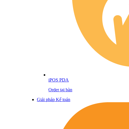
iPOS PDA
Order tại bàn
Giải pháp Kế toán