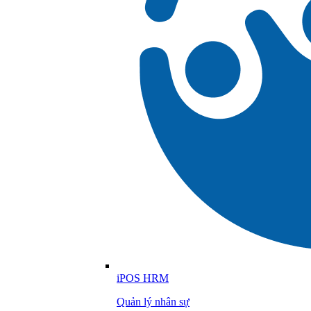
iPOS HRM
Quản lý nhân sự