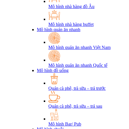
Mô hình nhà hàng đồ Âu
Mô hình nhà hàng buffet
Mô hình quán ăn nhanh
Mô hình quán ăn nhanh Việt Nam
Mô hình quán ăn nhanh Quốc tế
Mô hình đồ uống
Quán cà phê, trà sữa – trả trước
Quán cà phê, trà sữa – trả sau
Mô hình Bar/ Pub