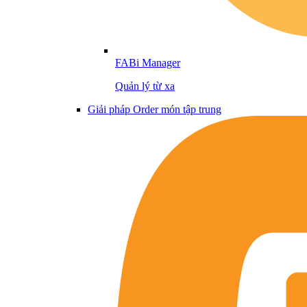
FABi Manager
Quản lý từ xa
Giải pháp Order món tập trung