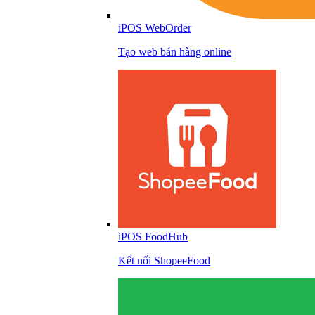
iPOS WebOrder
Tạo web bán hàng online
iPOS FoodHub
Kết nối ShopeeFood