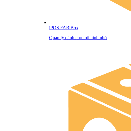
iPOS FABiBox
Quản lý dành cho mô hình nhỏ