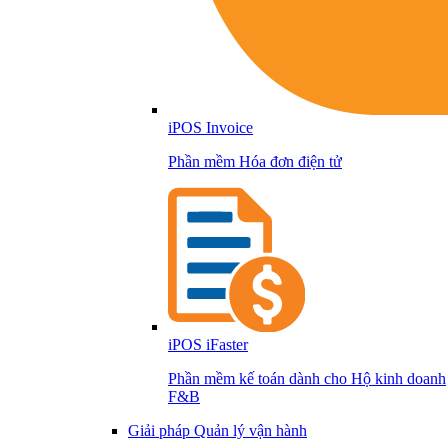
iPOS Invoice
Phần mềm Hóa đơn điện tử
iPOS iFaster
Phần mềm kế toán dành cho Hộ kinh doanh
F&B
Giải pháp Quản lý vận hành