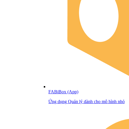
FABiBox (App)
Ứng dụng Quản lý dành cho mô hình nhỏ