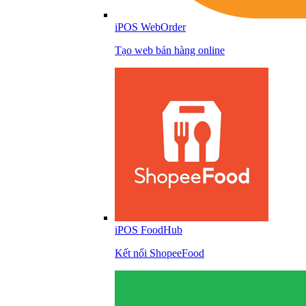
iPOS WebOrder
Tạo web bán hàng online
iPOS FoodHub
Kết nối ShopeeFood