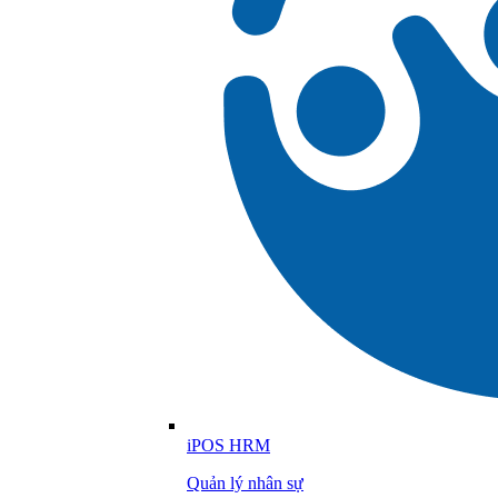
iPOS HRM
Quản lý nhân sự