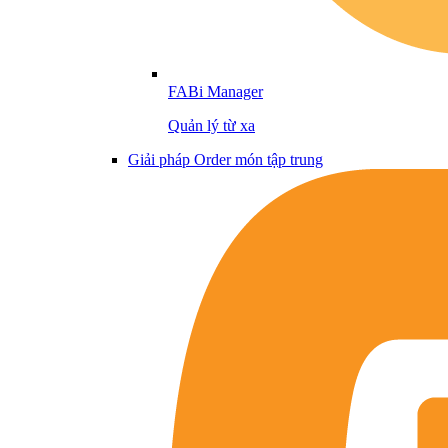
FABi Manager
Quản lý từ xa
Giải pháp Order món tập trung