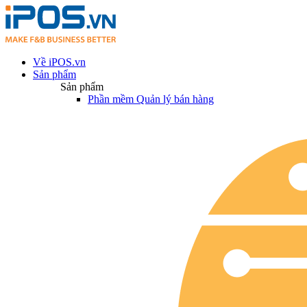
Về iPOS.vn
Sản phẩm
Sản phẩm
Phần mềm Quản lý bán hàng