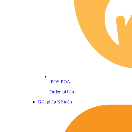
iPOS PDA
Order tại bàn
Giải pháp Kế toán