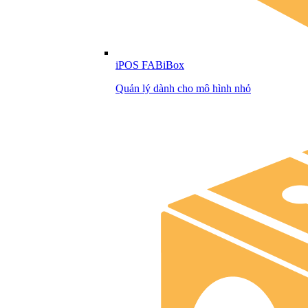
iPOS FABiBox
Quản lý dành cho mô hình nhỏ