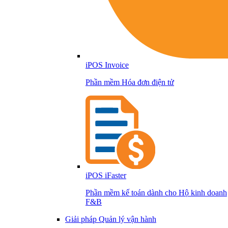
iPOS Invoice
Phần mềm Hóa đơn điện tử
iPOS iFaster
Phần mềm kế toán dành cho Hộ kinh doanh
F&B
Giải pháp Quản lý vận hành