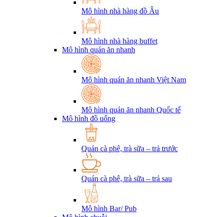
Mô hình nhà hàng đồ Âu
Mô hình nhà hàng buffet
Mô hình quán ăn nhanh
Mô hình quán ăn nhanh Việt Nam
Mô hình quán ăn nhanh Quốc tế
Mô hình đồ uống
Quán cà phê, trà sữa – trả trước
Quán cà phê, trà sữa – trả sau
Mô hình Bar/ Pub