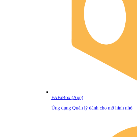
FABiBox (App)
Ứng dụng Quản lý dành cho mô hình nhỏ