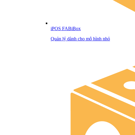
iPOS FABiBox
Quản lý dành cho mô hình nhỏ