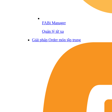
FABi Manager
Quản lý từ xa
Giải pháp Order món tập trung