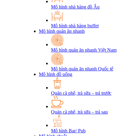
Mô hình nhà hàng đồ Âu
Mô hình nhà hàng buffet
Mô hình quán ăn nhanh
Mô hình quán ăn nhanh Việt Nam
Mô hình quán ăn nhanh Quốc tế
Mô hình đồ uống
Quán cà phê, trà sữa – trả trước
Quán cà phê, trà sữa – trả sau
Mô hình Bar/ Pub