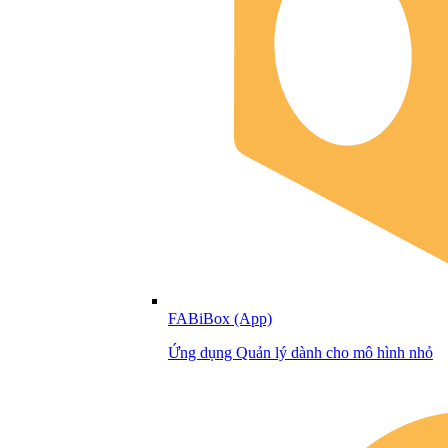
FABiBox (App)
Ứng dụng Quản lý dành cho mô hình nhỏ