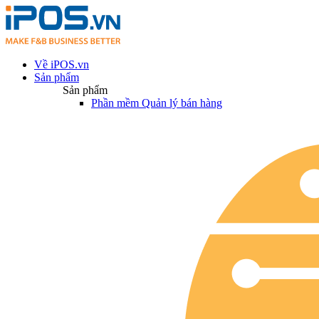
Về iPOS.vn
Sản phẩm
Sản phẩm
Phần mềm Quản lý bán hàng