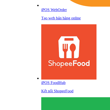
iPOS WebOrder
Tạo web bán hàng online
iPOS FoodHub
Kết nối ShopeeFood