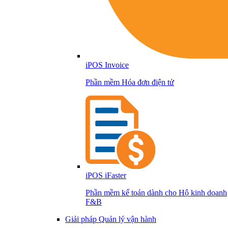
iPOS Invoice
Phần mềm Hóa đơn điện tử
iPOS iFaster
Phần mềm kế toán dành cho Hộ kinh doanh
F&B
Giải pháp Quản lý vận hành