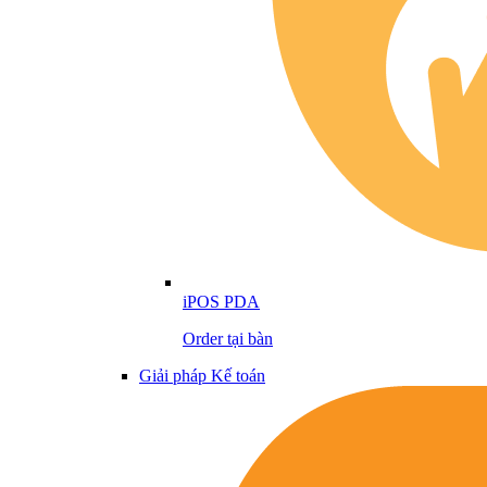
iPOS PDA
Order tại bàn
Giải pháp Kế toán