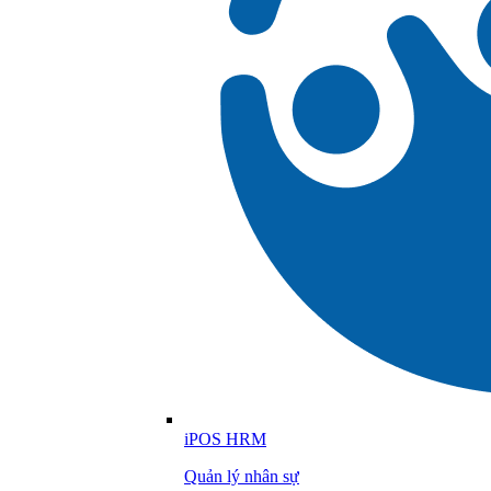
iPOS HRM
Quản lý nhân sự