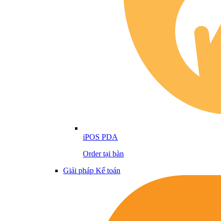
iPOS PDA
Order tại bàn
Giải pháp Kế toán