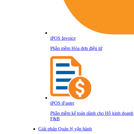
iPOS Invoice
Phần mềm Hóa đơn điện tử
iPOS iFaster
Phần mềm kế toán dành cho Hộ kinh doanh
F&B
Giải pháp Quản lý vận hành