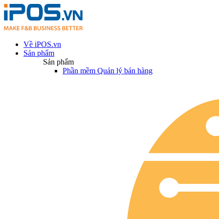
Về iPOS.vn
Sản phẩm
Sản phẩm
Phần mềm Quản lý bán hàng