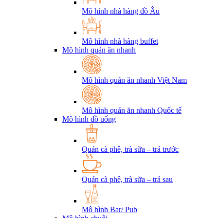
Mô hình nhà hàng đồ Âu
Mô hình nhà hàng buffet
Mô hình quán ăn nhanh
Mô hình quán ăn nhanh Việt Nam
Mô hình quán ăn nhanh Quốc tế
Mô hình đồ uống
Quán cà phê, trà sữa – trả trước
Quán cà phê, trà sữa – trả sau
Mô hình Bar/ Pub