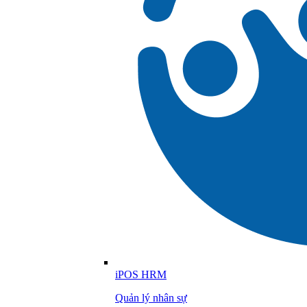
iPOS HRM
Quản lý nhân sự