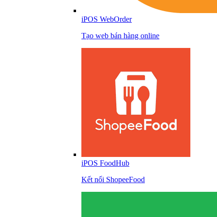
iPOS WebOrder
Tạo web bán hàng online
iPOS FoodHub
Kết nối ShopeeFood