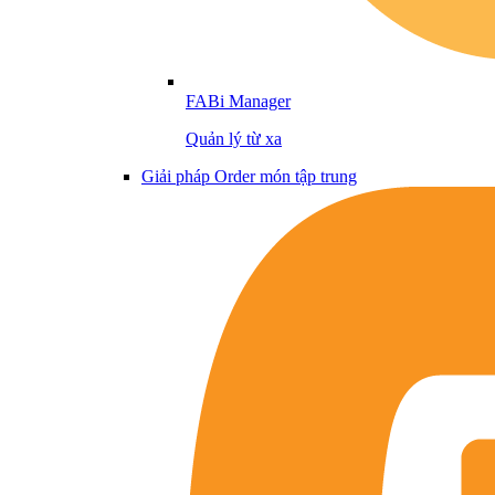
FABi Manager
Quản lý từ xa
Giải pháp Order món tập trung