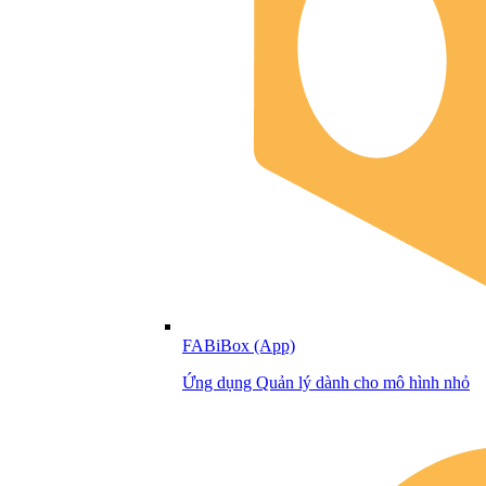
FABiBox (App)
Ứng dụng Quản lý dành cho mô hình nhỏ