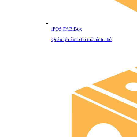
iPOS FABiBox
Quản lý dành cho mô hình nhỏ