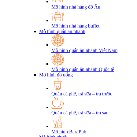
Mô hình nhà hàng đồ Âu
Mô hình nhà hàng buffet
Mô hình quán ăn nhanh
Mô hình quán ăn nhanh Việt Nam
Mô hình quán ăn nhanh Quốc tế
Mô hình đồ uống
Quán cà phê, trà sữa – trả trước
Quán cà phê, trà sữa – trả sau
Mô hình Bar/ Pub