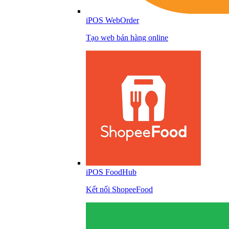
iPOS WebOrder
Tạo web bán hàng online
iPOS FoodHub
Kết nối ShopeeFood