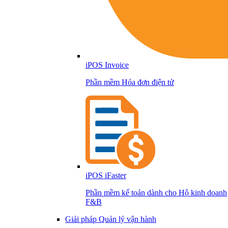
iPOS Invoice
Phần mềm Hóa đơn điện tử
iPOS iFaster
Phần mềm kế toán dành cho Hộ kinh doanh
F&B
Giải pháp Quản lý vận hành