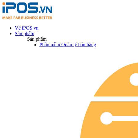
Về iPOS.vn
Sản phẩm
Sản phẩm
Phần mềm Quản lý bán hàng