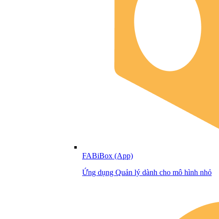
FABiBox (App)
Ứng dụng Quản lý dành cho mô hình nhỏ