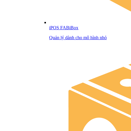
iPOS FABiBox
Quản lý dành cho mô hình nhỏ