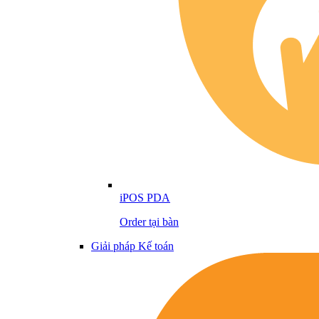
iPOS PDA
Order tại bàn
Giải pháp Kế toán