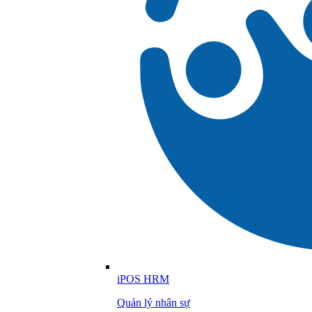
iPOS HRM
Quản lý nhân sự