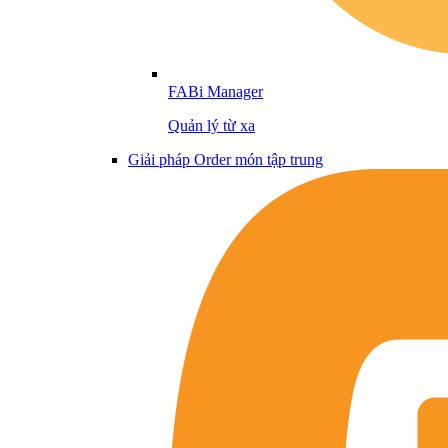
FABi Manager
Quản lý từ xa
Giải pháp Order món tập trung