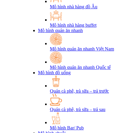
Mô hình nhà hàng đồ Âu
Mô hình nhà hàng buffet
Mô hình quán ăn nhanh
Mô hình quán ăn nhanh Việt Nam
Mô hình quán ăn nhanh Quốc tế
Mô hình đồ uống
Quán cà phê, trà sữa – trả trước
Quán cà phê, trà sữa – trả sau
Mô hình Bar/ Pub