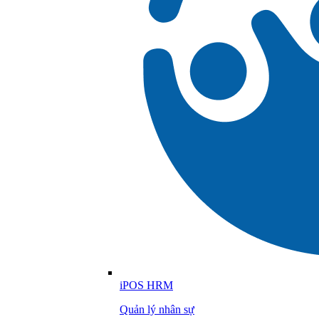
iPOS HRM
Quản lý nhân sự