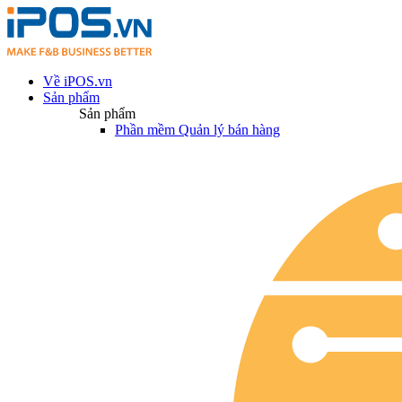
Về iPOS.vn
Sản phẩm
Sản phẩm
Phần mềm Quản lý bán hàng