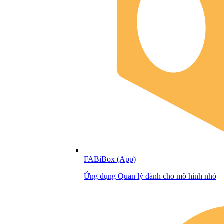
FABiBox (App)
Ứng dụng Quản lý dành cho mô hình nhỏ