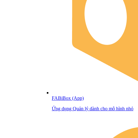
FABiBox (App)
Ứng dụng Quản lý dành cho mô hình nhỏ