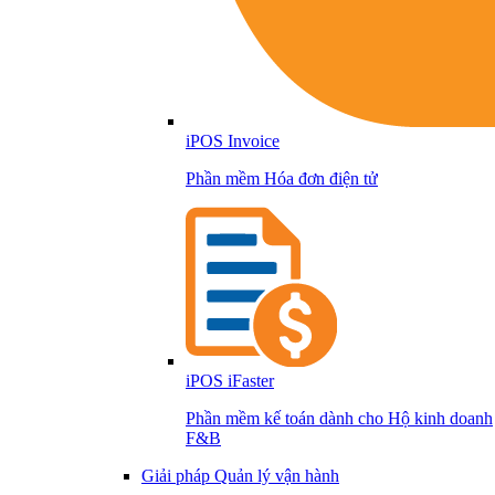
iPOS Invoice
Phần mềm Hóa đơn điện tử
iPOS iFaster
Phần mềm kế toán dành cho Hộ kinh doanh
F&B
Giải pháp Quản lý vận hành