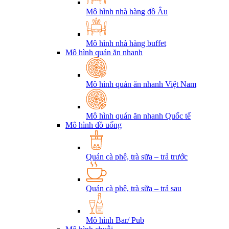
Mô hình nhà hàng đồ Âu
Mô hình nhà hàng buffet
Mô hình quán ăn nhanh
Mô hình quán ăn nhanh Việt Nam
Mô hình quán ăn nhanh Quốc tế
Mô hình đồ uống
Quán cà phê, trà sữa – trả trước
Quán cà phê, trà sữa – trả sau
Mô hình Bar/ Pub