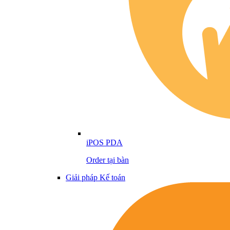
iPOS PDA
Order tại bàn
Giải pháp Kế toán