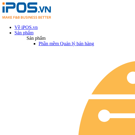
Về iPOS.vn
Sản phẩm
Sản phẩm
Phần mềm Quản lý bán hàng