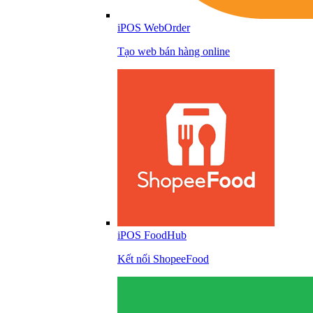
iPOS WebOrder
Tạo web bán hàng online
iPOS FoodHub
Kết nối ShopeeFood