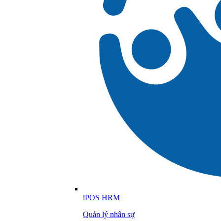
iPOS HRM
Quản lý nhân sự