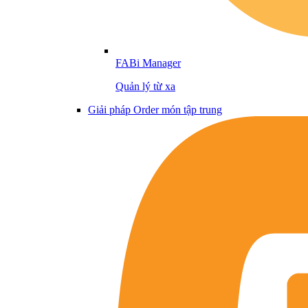
FABi Manager
Quản lý từ xa
Giải pháp Order món tập trung