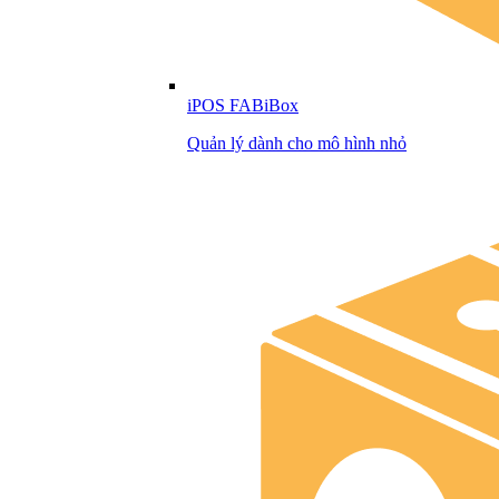
iPOS FABiBox
Quản lý dành cho mô hình nhỏ