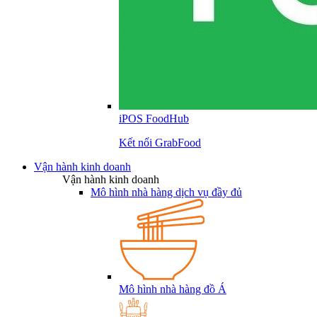
iPOS FoodHub
Kết nối GrabFood
Vận hành kinh doanh
Vận hành kinh doanh
Mô hình nhà hàng dịch vụ đầy đủ
Mô hình nhà hàng đồ Á