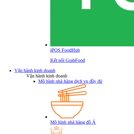
iPOS FoodHub
Kết nối GrabFood
Vận hành kinh doanh
Vận hành kinh doanh
Mô hình nhà hàng dịch vụ đầy đủ
Mô hình nhà hàng đồ Á