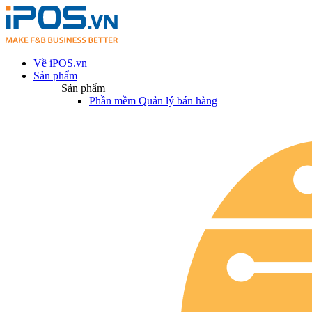
Về iPOS.vn
Sản phẩm
Sản phẩm
Phần mềm Quản lý bán hàng