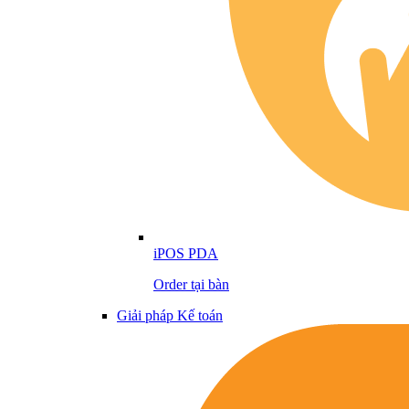
iPOS PDA
Order tại bàn
Giải pháp Kế toán