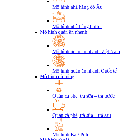
Mô hình nhà hàng đồ Âu
Mô hình nhà hàng buffet
Mô hình quán ăn nhanh
Mô hình quán ăn nhanh Việt Nam
Mô hình quán ăn nhanh Quốc tế
Mô hình đồ uống
Quán cà phê, trà sữa – trả trước
Quán cà phê, trà sữa – trả sau
Mô hình Bar/ Pub