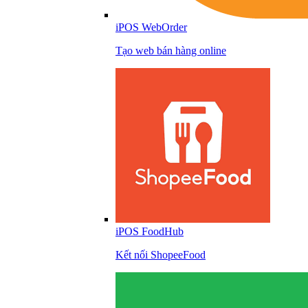
iPOS WebOrder
Tạo web bán hàng online
iPOS FoodHub
Kết nối ShopeeFood