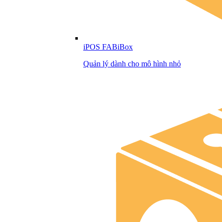
iPOS FABiBox
Quản lý dành cho mô hình nhỏ