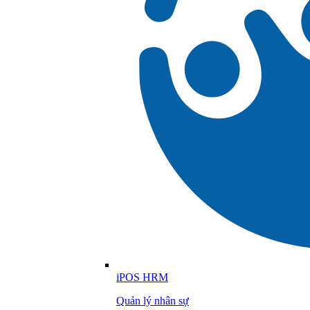
iPOS HRM
Quản lý nhân sự