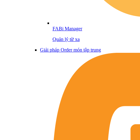
FABi Manager
Quản lý từ xa
Giải pháp Order món tập trung