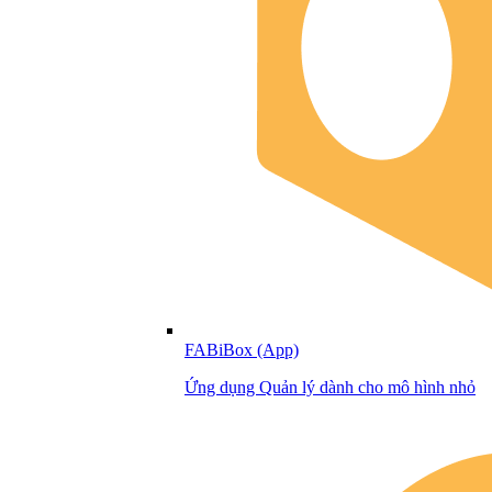
FABiBox (App)
Ứng dụng Quản lý dành cho mô hình nhỏ