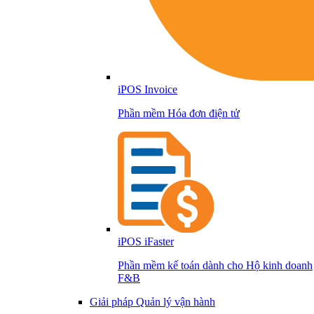
iPOS Invoice
Phần mềm Hóa đơn điện tử
iPOS iFaster
Phần mềm kế toán dành cho Hộ kinh doanh
F&B
Giải pháp Quản lý vận hành