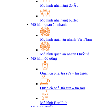
Mô hình nhà hàng đồ Âu
Mô hình nhà hàng buffet
Mô hình quán ăn nhanh
Mô hình quán ăn nhanh Việt Nam
Mô hình quán ăn nhanh Quốc tế
Mô hình đồ uống
Quán cà phê, trà sữa – trả trước
Quán cà phê, trà sữa – trả sau
Mô hình Bar/ Pub