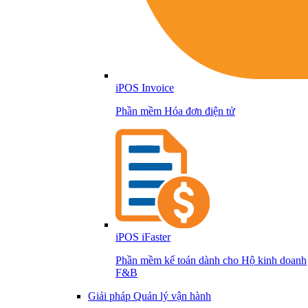
iPOS Invoice
Phần mềm Hóa đơn điện tử
iPOS iFaster
Phần mềm kế toán dành cho Hộ kinh doanh
F&B
Giải pháp Quản lý vận hành