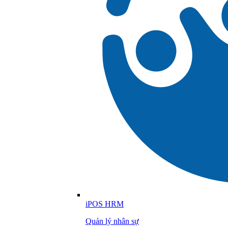
iPOS HRM
Quản lý nhân sự