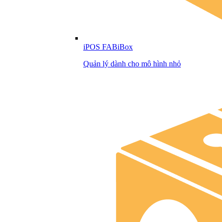
iPOS FABiBox
Quản lý dành cho mô hình nhỏ