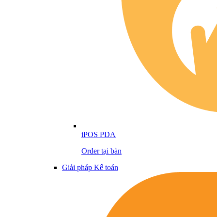
iPOS PDA
Order tại bàn
Giải pháp Kế toán