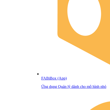
FABiBox (App)
Ứng dụng Quản lý dành cho mô hình nhỏ