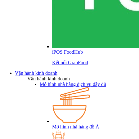
iPOS FoodHub
Kết nối GrabFood
Vận hành kinh doanh
Vận hành kinh doanh
Mô hình nhà hàng dịch vụ đầy đủ
Mô hình nhà hàng đồ Á