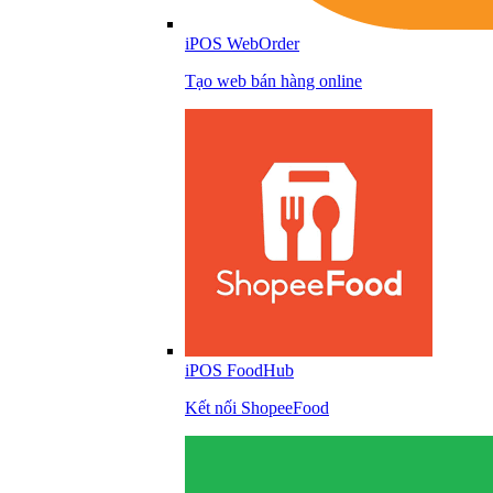
iPOS WebOrder
Tạo web bán hàng online
iPOS FoodHub
Kết nối ShopeeFood