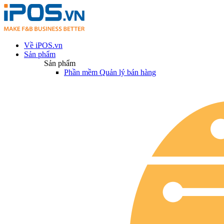
Về iPOS.vn
Sản phẩm
Sản phẩm
Phần mềm Quản lý bán hàng