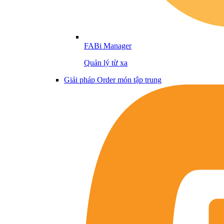
FABi Manager
Quản lý từ xa
Giải pháp Order món tập trung