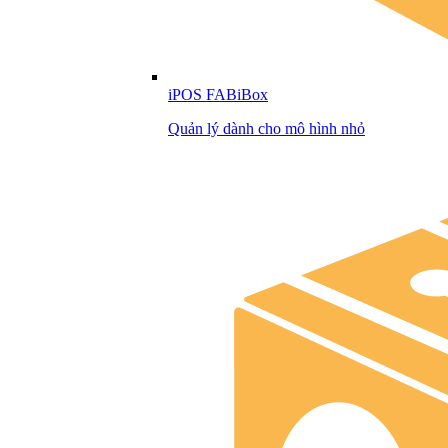
iPOS FABiBox
Quản lý dành cho mô hình nhỏ