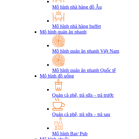
Mô hình nhà hàng đồ Âu
Mô hình nhà hàng buffet
Mô hình quán ăn nhanh
Mô hình quán ăn nhanh Việt Nam
Mô hình quán ăn nhanh Quốc tế
Mô hình đồ uống
Quán cà phê, trà sữa – trả trước
Quán cà phê, trà sữa – trả sau
Mô hình Bar/ Pub