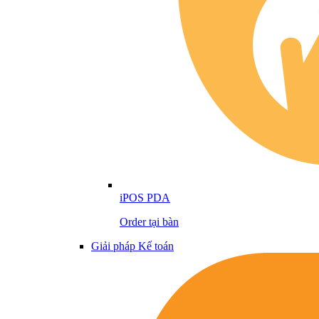
iPOS PDA
Order tại bàn
Giải pháp Kế toán