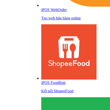
iPOS WebOrder
Tạo web bán hàng online
iPOS FoodHub
Kết nối ShopeeFood