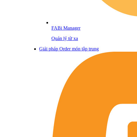
FABi Manager
Quản lý từ xa
Giải pháp Order món tập trung