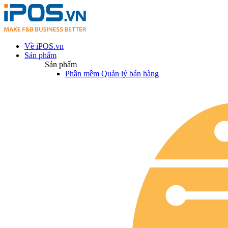
Về iPOS.vn
Sản phẩm
Sản phẩm
Phần mềm Quản lý bán hàng