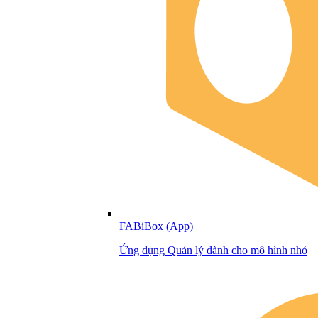
FABiBox (App)
Ứng dụng Quản lý dành cho mô hình nhỏ