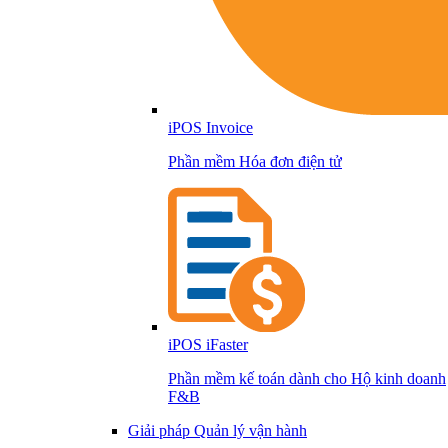
iPOS Invoice
Phần mềm Hóa đơn điện tử
iPOS iFaster
Phần mềm kế toán dành cho Hộ kinh doanh
F&B
Giải pháp Quản lý vận hành