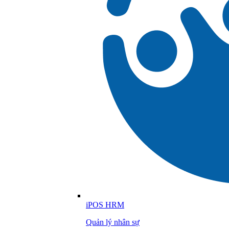
iPOS HRM
Quản lý nhân sự