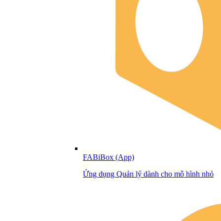
FABiBox (App)
Ứng dụng Quản lý dành cho mô hình nhỏ