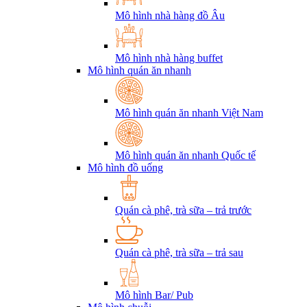
Mô hình nhà hàng đồ Âu
Mô hình nhà hàng buffet
Mô hình quán ăn nhanh
Mô hình quán ăn nhanh Việt Nam
Mô hình quán ăn nhanh Quốc tế
Mô hình đồ uống
Quán cà phê, trà sữa – trả trước
Quán cà phê, trà sữa – trả sau
Mô hình Bar/ Pub