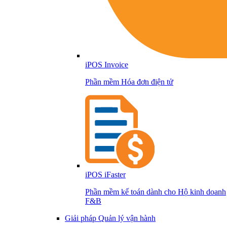
iPOS Invoice
Phần mềm Hóa đơn điện tử
iPOS iFaster
Phần mềm kế toán dành cho Hộ kinh doanh
F&B
Giải pháp Quản lý vận hành