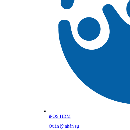
iPOS HRM
Quản lý nhân sự