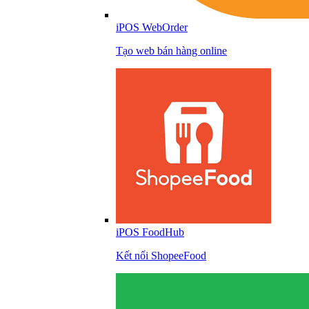
iPOS WebOrder
Tạo web bán hàng online
iPOS FoodHub
Kết nối ShopeeFood