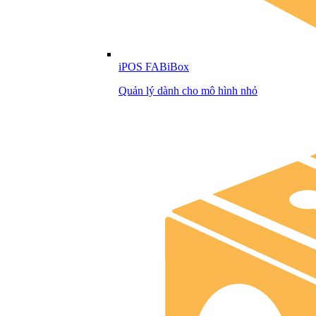
iPOS FABiBox
Quản lý dành cho mô hình nhỏ