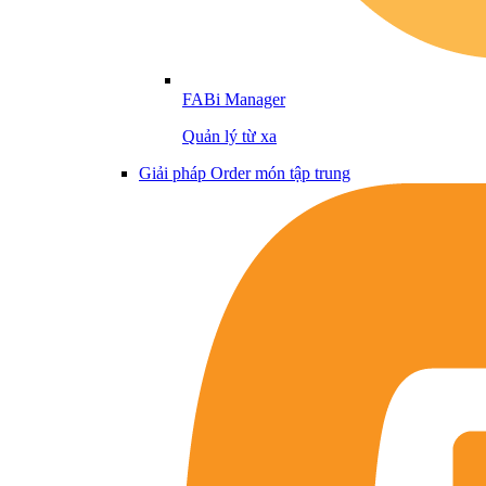
FABi Manager
Quản lý từ xa
Giải pháp Order món tập trung