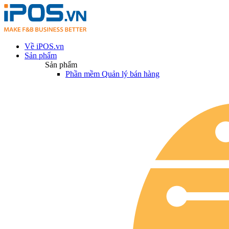
Về iPOS.vn
Sản phẩm
Sản phẩm
Phần mềm Quản lý bán hàng