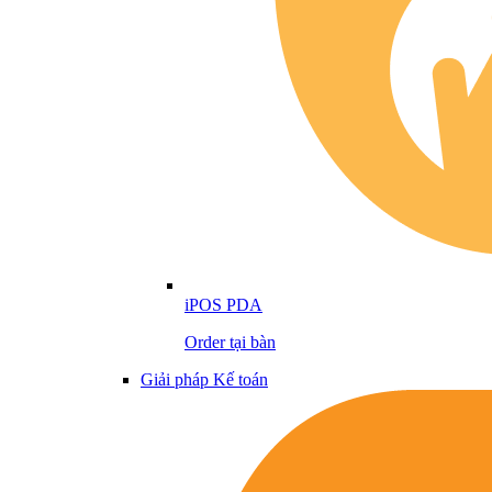
iPOS PDA
Order tại bàn
Giải pháp Kế toán