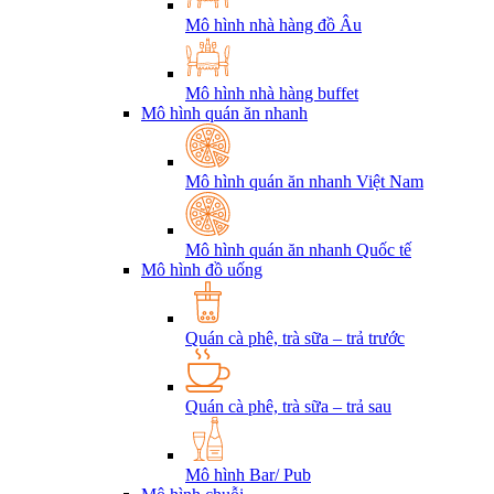
Mô hình nhà hàng đồ Âu
Mô hình nhà hàng buffet
Mô hình quán ăn nhanh
Mô hình quán ăn nhanh Việt Nam
Mô hình quán ăn nhanh Quốc tế
Mô hình đồ uống
Quán cà phê, trà sữa – trả trước
Quán cà phê, trà sữa – trả sau
Mô hình Bar/ Pub