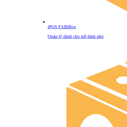
iPOS FABiBox
Quản lý dành cho mô hình nhỏ