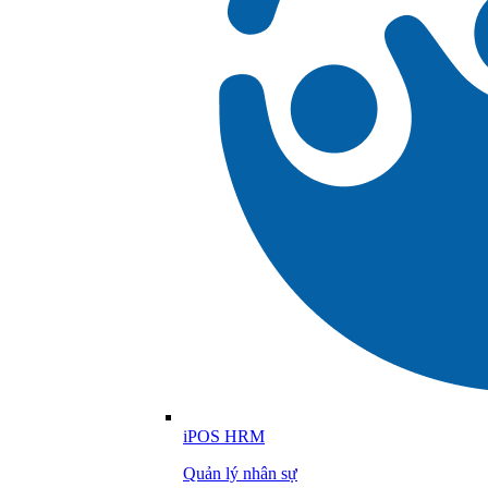
iPOS HRM
Quản lý nhân sự