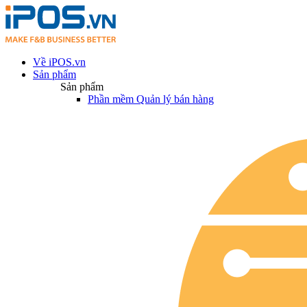
Về iPOS.vn
Sản phẩm
Sản phẩm
Phần mềm Quản lý bán hàng