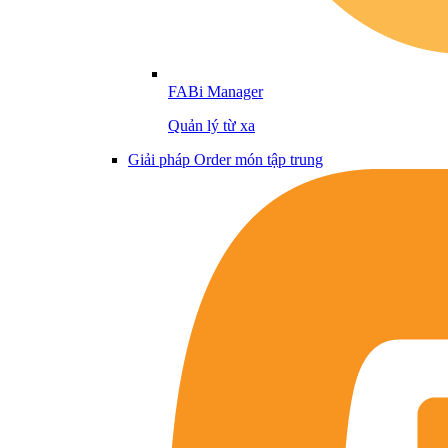
FABi Manager
Quản lý từ xa
Giải pháp Order món tập trung