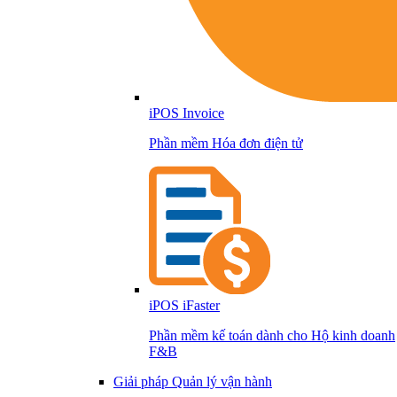
iPOS Invoice
Phần mềm Hóa đơn điện tử
iPOS iFaster
Phần mềm kế toán dành cho Hộ kinh doanh
F&B
Giải pháp Quản lý vận hành