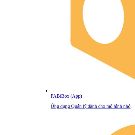
FABiBox (App)
Ứng dụng Quản lý dành cho mô hình nhỏ