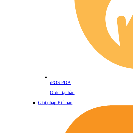
iPOS PDA
Order tại bàn
Giải pháp Kế toán