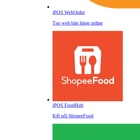
iPOS WebOrder
Tạo web bán hàng online
iPOS FoodHub
Kết nối ShopeeFood