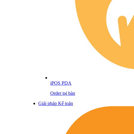
iPOS PDA
Order tại bàn
Giải pháp Kế toán