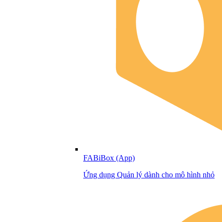
FABiBox (App)
Ứng dụng Quản lý dành cho mô hình nhỏ