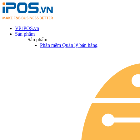
Về iPOS.vn
Sản phẩm
Sản phẩm
Phần mềm Quản lý bán hàng