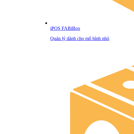
iPOS FABiBox
Quản lý dành cho mô hình nhỏ