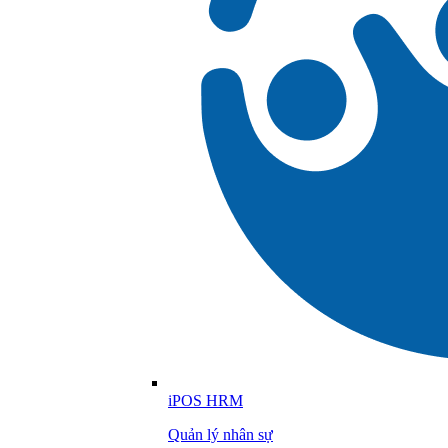
iPOS HRM
Quản lý nhân sự