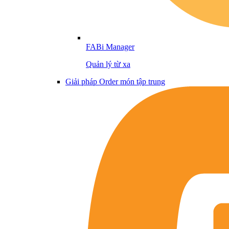
FABi Manager
Quản lý từ xa
Giải pháp Order món tập trung