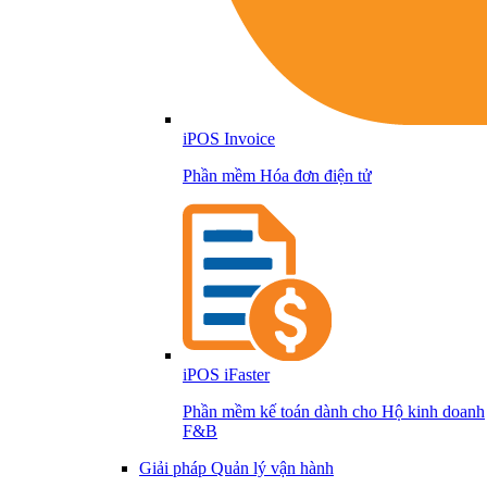
iPOS Invoice
Phần mềm Hóa đơn điện tử
iPOS iFaster
Phần mềm kế toán dành cho Hộ kinh doanh
F&B
Giải pháp Quản lý vận hành