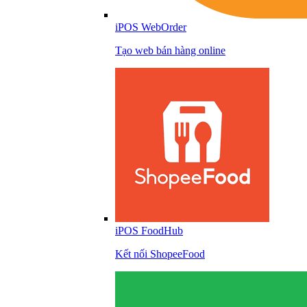
iPOS WebOrder
Tạo web bán hàng online
iPOS FoodHub
Kết nối ShopeeFood