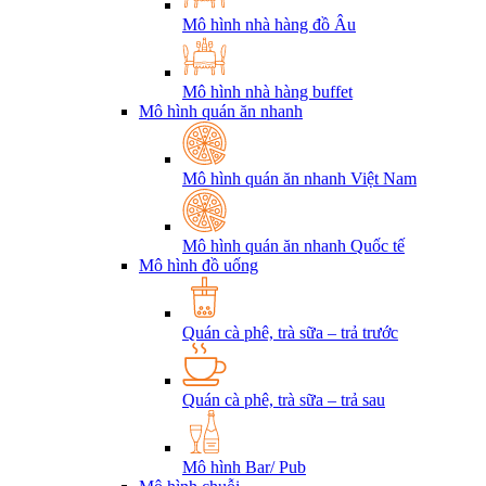
Mô hình nhà hàng đồ Âu
Mô hình nhà hàng buffet
Mô hình quán ăn nhanh
Mô hình quán ăn nhanh Việt Nam
Mô hình quán ăn nhanh Quốc tế
Mô hình đồ uống
Quán cà phê, trà sữa – trả trước
Quán cà phê, trà sữa – trả sau
Mô hình Bar/ Pub